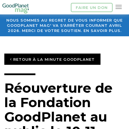
FAIRE UN DON
NOUS SOMMES AU REGRET DE VOUS INFORMER QUE
GOODPLANET MAG' VA S'ARRÊTER COURANT AVRIL
2026. MERCI DE VOTRE SOUTIEN. EN SAVOIR PLUS.
RETOUR À LA MINUTE GOODPLANET
Réouverture de
la Fondation
GoodPlanet au