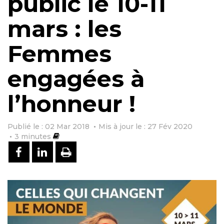
public le 10-11
mars : les
Femmes
engagées à
l’honneur !
Publié le : 02 Mar 2018
Mis à jour le : 27 Fév 2020
3
minutes
PARTAGER SUR FACEBOOK
PARTAGER SUR LINKEDIN
IMPRIMER