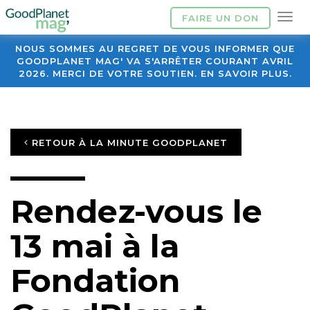
FAIRE UN DON
NOUS SOMMES AU REGRET DE VOUS INFORMER QUE
GOODPLANET MAG' VA S'ARRÊTER COURANT AVRIL
2026. MERCI DE VOTRE SOUTIEN. EN SAVOIR PLUS.
RETOUR À LA MINUTE GOODPLANET
Rendez-vous le
13 mai à la
Fondation