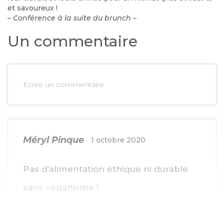
et savoureux !
– Conférence à la suite du brunch –
Un commentaire
Ecrire un commentaire
Méryl Pinque
1 octobre 2020
Pas d’alimentation éthique ni durable
sans véganisme !