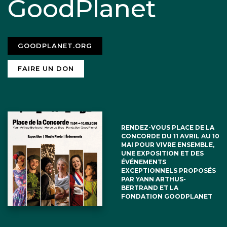
GoodPlanet
GOODPLANET.ORG
FAIRE UN DON
RENDEZ-VOUS PLACE DE LA
CONCORDE DU 11 AVRIL AU 10
MAI POUR VIVRE ENSEMBLE,
UNE EXPOSITION ET DES
ÉVÉNEMENTS
EXCEPTIONNELS PROPOSÉS
PAR YANN ARTHUS-
BERTRAND ET LA
FONDATION GOODPLANET