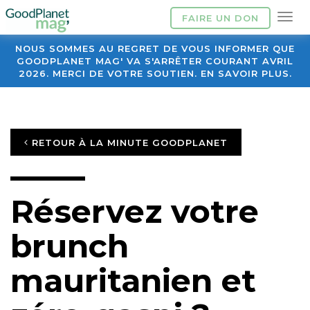
FAIRE UN DON
NOUS SOMMES AU REGRET DE VOUS INFORMER QUE
GOODPLANET MAG' VA S'ARRÊTER COURANT AVRIL
2026. MERCI DE VOTRE SOUTIEN. EN SAVOIR PLUS.
RETOUR À LA MINUTE GOODPLANET
Réservez votre
brunch
mauritanien et