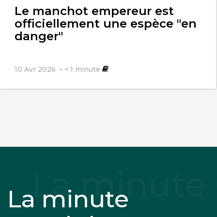
Le manchot empereur est
officiellement une espèce "en
danger"
10 Avr 2026
< 1
minute
La minute