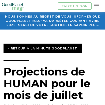
FAIRE UN DON
NOUS SOMMES AU REGRET DE VOUS INFORMER QUE
GOODPLANET MAG' VA S'ARRÊTER COURANT AVRIL
2026. MERCI DE VOTRE SOUTIEN. EN SAVOIR PLUS.
RETOUR À LA MINUTE GOODPLANET
Projections de
HUMAN pour le
mois de juillet