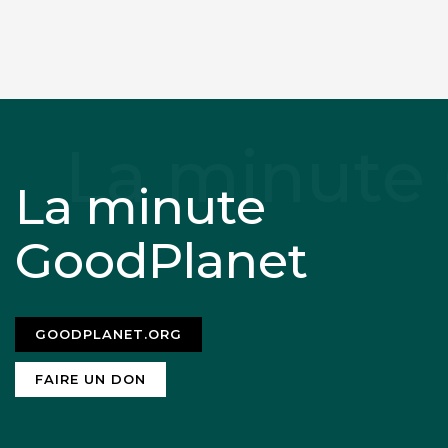
La minute
GoodPlanet
GOODPLANET.ORG
FAIRE UN DON