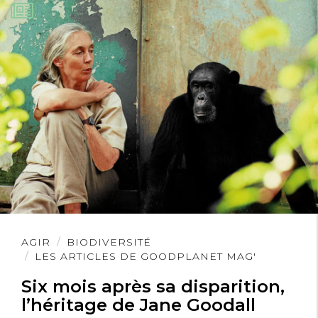
Lire
AGIR
BIODIVERSITÉ
l'article
LES ARTICLES DE GOODPLANET MAG'
Six mois après sa disparition,
l’héritage de Jane Goodall