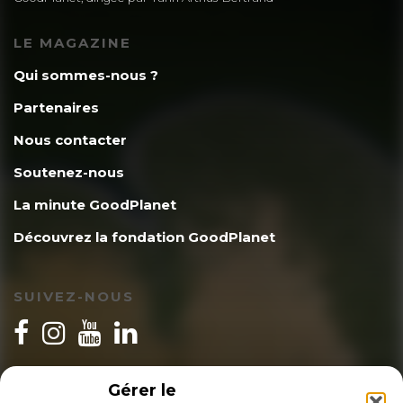
LE MAGAZINE
Qui sommes-nous ?
Partenaires
Nous contacter
Soutenez-nous
La minute GoodPlanet
Découvrez la fondation GoodPlanet
SUIVEZ-NOUS
INSCRIPTION NEWSLETTER
Gérer le