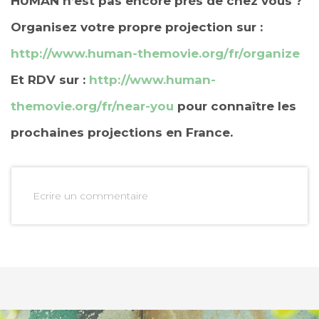
HUMAN n’est pas encore près de chez vous ?
Organisez votre propre projection sur :
http://www.human-themovie.org/fr/organize
Et RDV sur :
http://www.human-
themovie.org/fr/near-you
pour connaître les
prochaines projections en France.
Ecrire un commentaire