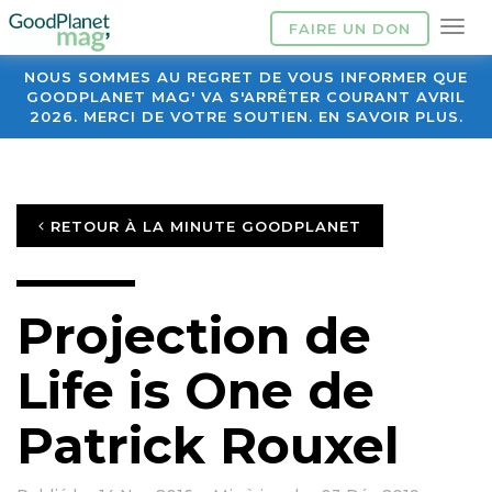
FAIRE UN DON
NOUS SOMMES AU REGRET DE VOUS INFORMER QUE
GOODPLANET MAG' VA S'ARRÊTER COURANT AVRIL
2026. MERCI DE VOTRE SOUTIEN. EN SAVOIR PLUS.
RETOUR À LA MINUTE GOODPLANET
Projection de
Life is One de
Patrick Rouxel