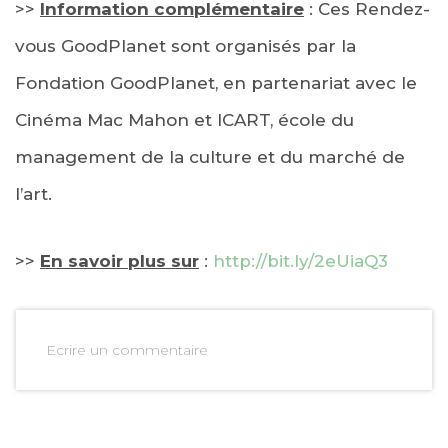
>>
Information complémentaire
: Ces Rendez-
vous GoodPlanet sont organisés par la
Fondation GoodPlanet, en partenariat avec le
Cinéma Mac Mahon et ICART, école du
management de la culture et du marché de
l’art.
>>
En savoir plus sur
:
http://bit.ly/2eUiaQ3
Ecrire un commentaire