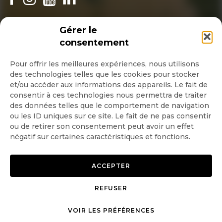
INSCRIPTION NEWSLETTER
Gérer le
consentement
Pour offrir les meilleures expériences, nous utilisons
des technologies telles que les cookies pour stocker
Quotidienne
et/ou accéder aux informations des appareils. Le fait de
consentir à ces technologies nous permettra de traiter
Hebdo
des données telles que le comportement de navigation
ou les ID uniques sur ce site. Le fait de ne pas consentir
ou de retirer son consentement peut avoir un effet
OK
négatif sur certaines caractéristiques et fonctions.
ACCEPTER
REFUSER
Copyright © 2026 GoodPlanet
Mentions légales
mag'
Politique de confidentialité
VOIR LES PRÉFÉRENCES
Politique d’utilisation des