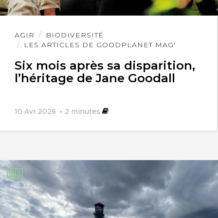
Lire
AGIR
BIODIVERSITÉ
l'article
LES ARTICLES DE GOODPLANET MAG'
Six mois après sa disparition,
l’héritage de Jane Goodall
10 Avr 2026
2
minutes