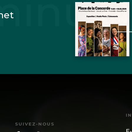
net
I
SUIVEZ-NOUS