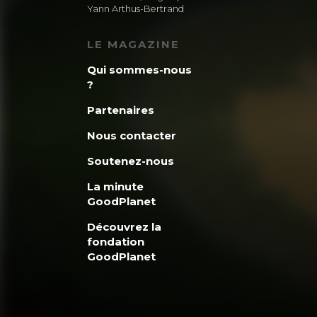
Yann Arthus-Bertrand
LE MAGAZINE
Qui sommes-nous
?
Partenaires
Nous contacter
Soutenez-nous
La minute
GoodPlanet
Découvrez la
fondation
GoodPlanet