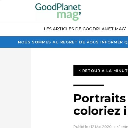
LES ARTICLES DE GOODPLANET MAG’
NOUS SOMMES AU REGRET DE VOUS INFORMER QU
RETOUR À LA MINU
Portrait
coloriez i
Publié le : 12 Mai 2020
< 1
min