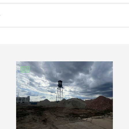
e
EBOOK
KEDIN