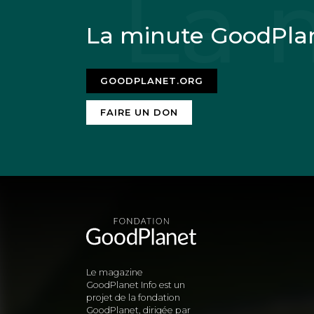
La minute GoodPla
GOODPLANET.ORG
FAIRE UN DON
Le magazine
GoodPlanet Info est un
projet de la fondation
GoodPlanet, dirigée par