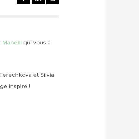
 Manelli
qui vous a
Terechkova et Silvia
e inspiré !