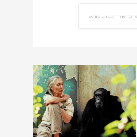
Ecrire un commentair
PARTAGER SUR FAC
PARTAGER SUR LIN
IMPRIMER