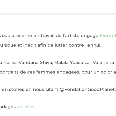
ous présente un travail de l’artiste engagé
Florent
nique et inédit afin de lutter contre l’ennui.
 Parks, Vandana Shiva, Malala Yousafzai, Valentina 
portraits de ces femmes engagées, pour un coloriag
 en stories en nous citant
@
FondationGoodPlanet
.
loriages
>> ici <<