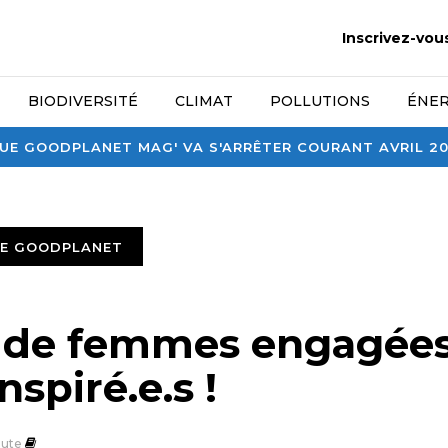
Inscrivez-vou
BIODIVERSITÉ
CLIMAT
POLLUTIONS
ÉNER
E GOODPLANET MAG' VA S'ARRÊTER COURANT AVRIL 2026
TE GOODPLANET
s de femmes engagées
nspiré.e.s !
ute