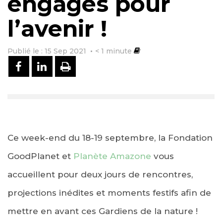
engagés pour
l’avenir !
Publié le : 15 Sep 2021
< 1
minute
PARTAGER SUR FACEBOOK
PARTAGER SUR LINKEDIN
IMPRIMER
Ce week-end du 18-19 septembre, la Fondation
GoodPlanet et
Planète Amazone
vous
accueillent pour deux jours de rencontres,
projections inédites et moments festifs afin de
mettre en avant ces Gardiens de la nature !