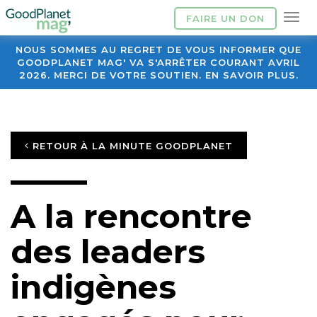
FAIRE UN DON
NOUS SOMMES AU REGRET DE VOUS INFORMER QUE
GOODPLANET MAG' VA S'ARRÊTER COURANT AVRIL
2026. MERCI DE VOTRE SOUTIEN. EN SAVOIR PLUS.
RETOUR À LA MINUTE GOODPLANET
A la rencontre
des leaders
indigènes