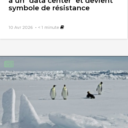
à un "data center" et devient
symbole de résistance
10 Avr 2026
< 1
minute