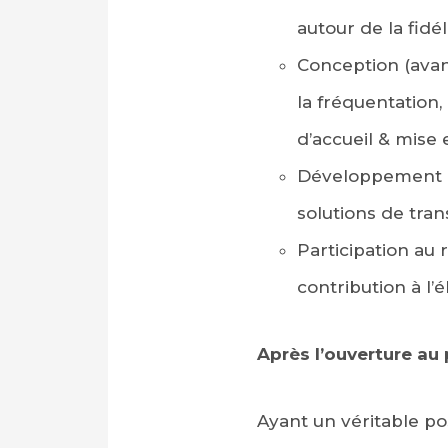
autour de la fidé
Conception (avant
la fréquentation,
d’accueil & mise 
Développement de
solutions de tra
Participation au 
contribution à l’
Après l’ouverture a
Ayant un véritable pos