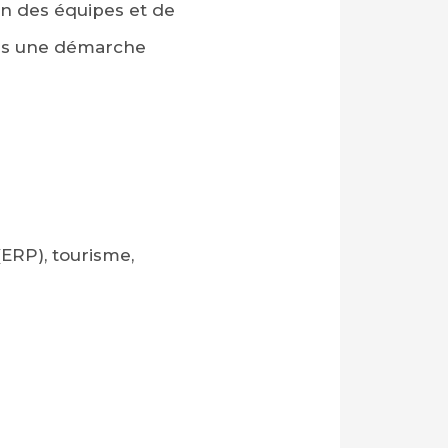
on des équipes et de
dans une démarche
ERP), tourisme,