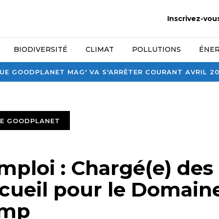
Inscrivez-vou
BIODIVERSITÉ
CLIMAT
POLLUTIONS
ÉNER
E GOODPLANET MAG' VA S'ARRÊTER COURANT AVRIL 2026
TE GOODPLANET
mploi : Chargé(e) des
ccueil pour le Domain
amp