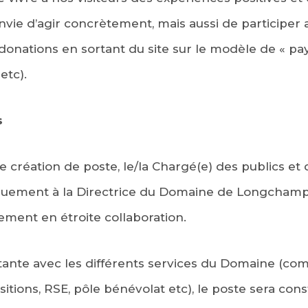
vie d’agir concrètement, mais aussi de participer au
onations en sortant du site sur le modèle de « pay
etc).
s
 création de poste, le/la Chargé(e) des publics et d
quement à la Directrice du Domaine de Longchamp, a
nement en étroite collaboration.
tante avec les différents services du Domaine (co
tions, RSE, pôle bénévolat etc), le poste sera cons