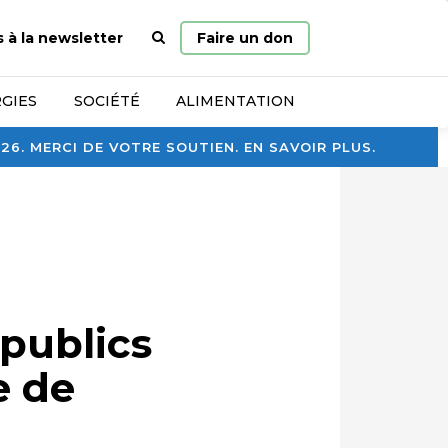
Page
s à la newsletter
Faire un don
d’accueil
GIES
SOCIÉTÉ
ALIMENTATION
. MERCI DE VOTRE SOUTIEN. EN SAVOIR PLUS.
 publics
e de