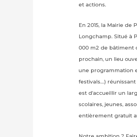
et actions.
En 2015, la Mairie de
Longchamp. Situé à Pa
000 m2 de bâtiment do
prochain, un lieu ouver
une programmation eng
festivals…) réunissan
est d’accueillir un la
scolaires, jeunes, ass
entièrement gratuit a
Notre ambition ? Faire