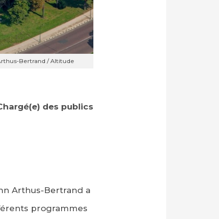
thus-Bertrand / Altitude
hargé(e) des publics
ann Arthus-Bertrand a
ifférents programmes