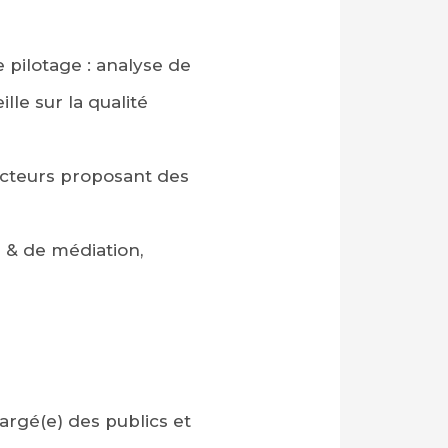
 pilotage : analyse de
lle sur la qualité
acteurs proposant des
l & de médiation,
hargé(e) des publics et