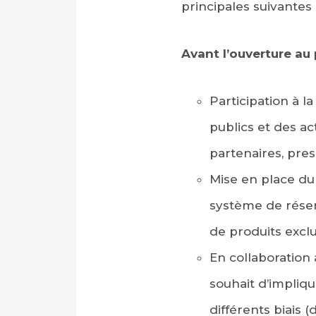
principales suivantes 
Avant l’ouverture a
Participation à l
publics et des a
partenaires, pres
Mise en place du s
système de réserv
de produits excl
En collaboration 
souhait d’impliq
différents biais 