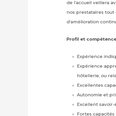
de l’accueil veillera
nos prestataires tout
d’amélioration contin
Profil et compétenc
Expérience indis
Expérience appré
hôtellerie, ou rel
Excellentes capac
Autonomie et pris
Excellent savoir-
Fortes capacités