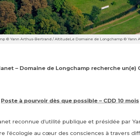
 © Yann Arthus-Bertrand / Altitude
Le Domaine de Longchamp © Yann Ar
anet – Domaine de Longchamp recherche un(e) C
Poste à pourvoir dès que possible – CDD 10 mois
net reconnue d’utilité publique et présidée par Y
re l’écologie au cœur des consciences à travers d