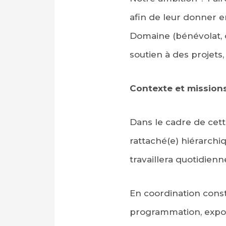
afin de leur donner en
Domaine (bénévolat, d
soutien à des projets, 
Contexte et mission
Dans le cadre de cette
rattaché(e) hiérarchi
travaillera quotidien
En coordination cons
programmation, exposi