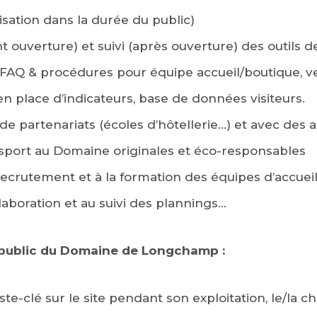
lisation dans la durée du public)
 ouverture) et suivi (après ouverture) des outils de
 FAQ & procédures pour équipe accueil/boutique, vei
en place d’indicateurs, base de données visiteurs.
 partenariats (écoles d’hôtellerie…) et avec des 
nsport au Domaine originales et éco-responsables
recrutement et à la formation des équipes d’accuei
élaboration et au suivi des plannings…
u public du Domaine de Longchamp :
te-clé sur le site pendant son exploitation, le/la c