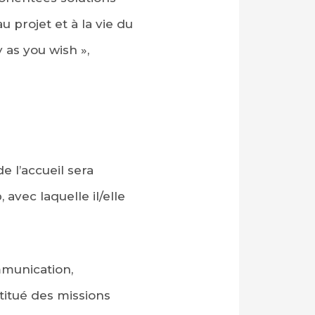
 projet et à la vie du
 as you wish »,
e l’accueil sera
vec laquelle il/elle
mmunication,
titué des missions