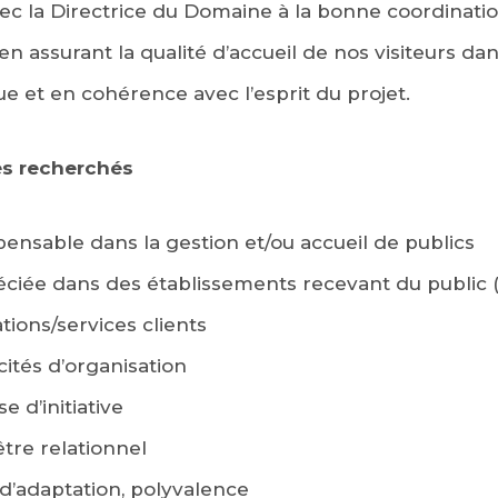
 avec la Directrice du Domaine à la bonne coordinati
 en assurant la qualité d’accueil de nos visiteurs 
ue et en cohérence avec l’esprit du projet.
es recherchés
pensable dans la gestion et/ou accueil de publics
ciée dans des établissements recevant du public (
ations/services clients
ités d’organisation
e d’initiative
être relationnel
 d’adaptation, polyvalence