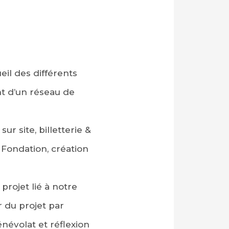
eil des différents
t d’un réseau de
ur site, billetterie &
 Fondation, création
projet lié à notre
 du projet par
énévolat et réflexion