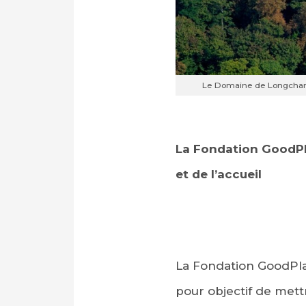
Le Domaine de Longchamp
La Fondation GoodPl
et de l’accueil
La Fondation GoodPla
pour objectif de mett