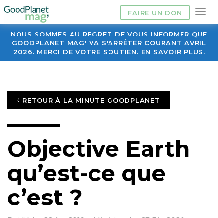
FAIRE UN DON
NOUS SOMMES AU REGRET DE VOUS INFORMER QUE
GOODPLANET MAG' VA S'ARRÊTER COURANT AVRIL
2026. MERCI DE VOTRE SOUTIEN. EN SAVOIR PLUS.
RETOUR À LA MINUTE GOODPLANET
Objective Earth
qu’est-ce que
c’est ?