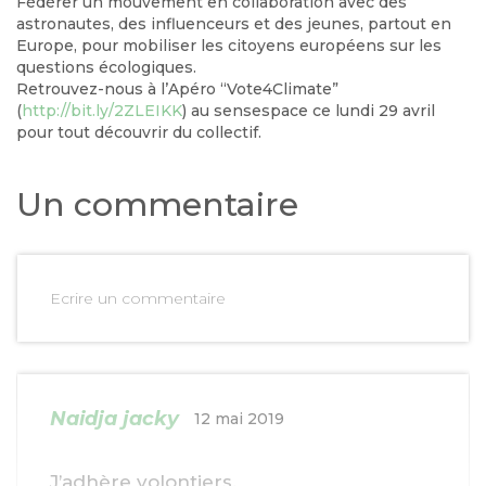
Fédérer un mouvement en collaboration avec des
astronautes, des influenceurs et des jeunes, partout en
Europe, pour mobiliser les citoyens européens sur les
questions écologiques.
Retrouvez-nous à l’Apéro “Vote4Climate”
(
http://bit.ly/2ZLEIKK
) au sensespace
ce lundi
29 avril
pour tout découvrir du collectif.
Un commentaire
Ecrire un commentaire
Naidja jacky
12 mai 2019
J’adhère volontiers.