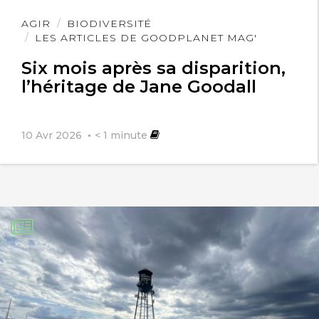
Lire
AGIR
BIODIVERSITÉ
l'article
LES ARTICLES DE GOODPLANET MAG'
Six mois après sa disparition,
l’héritage de Jane Goodall
10 Avr 2026
< 1
minute