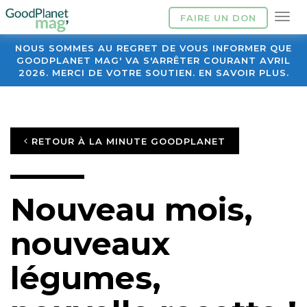
FAIRE UN DON
NOUS SOMMES AU REGRET DE VOUS INFORMER QUE
GOODPLANET MAG' VA S'ARRÊTER COURANT AVRIL
2026. MERCI DE VOTRE SOUTIEN. EN SAVOIR PLUS.
RETOUR À LA MINUTE GOODPLANET
Nouveau mois,
nouveaux
légumes,