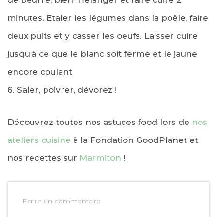
de beurre, bien mélanger et faire cuire 2
minutes. Etaler les légumes dans la poêle, faire
deux puits et y casser les oeufs. Laisser cuire
jusqu’à ce que le blanc soit ferme et le jaune
encore coulant
6. Saler, poivrer, dévorez !
Découvrez toutes nos astuces food lors de
nos
ateliers cuisine
à la Fondation GoodPlanet et
nos recettes sur
Marmiton
!
Ecrire un commentaire