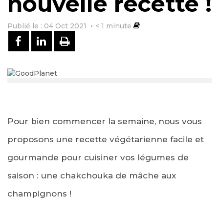
nouvelle recette !
Publié le : 04 Oct 2021
< 1
minute
PARTAGER SUR FACEBOOK
PARTAGER SUR LINKEDIN
IMPRIMER
Pour bien commencer la semaine, nous vous
proposons une recette végétarienne facile et
gourmande pour cuisiner vos légumes de
saison : une chakchouka de mâche aux
champignons !