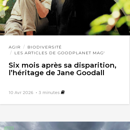
Lire
AGIR
BIODIVERSITÉ
l'article
LES ARTICLES DE GOODPLANET MAG'
Six mois après sa disparition,
l’héritage de Jane Goodall
10 Avr 2026
3
minutes