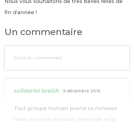
Nous vous souhaitons de très belles fêtes de
fin d’année !
Un commentaire
Ecrire un commentaire
solidarité breizh
9 décembre 2016
Tout groupe humain prend sa richesse
dans la communication, l’entraide et la
solidarité visant à un but commun :