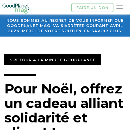
FAIRE UN DON
NOUS SOMMES AU REGRET DE VOUS INFORMER QUE
GOODPLANET MAG' VA S'ARRÊTER COURANT AVRIL
2026. MERCI DE VOTRE SOUTIEN. EN SAVOIR PLUS.
RETOUR À LA MINUTE GOODPLANET
Pour Noël, offrez
un cadeau alliant
solidarité et