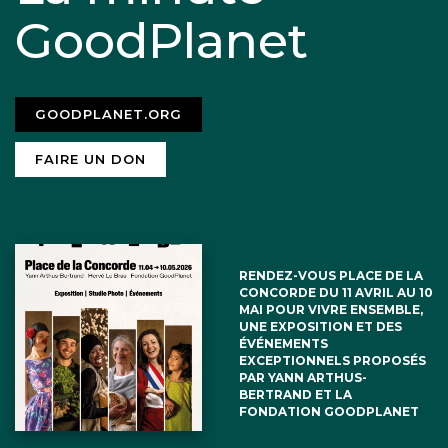
GoodPlanet
GOODPLANET.ORG
FAIRE UN DON
RENDEZ-VOUS PLACE DE LA
CONCORDE DU 11 AVRIL AU 10
MAI POUR VIVRE ENSEMBLE,
UNE EXPOSITION ET DES
ÉVÉNEMENTS
EXCEPTIONNELS PROPOSÉS
PAR YANN ARTHUS-
BERTRAND ET LA
FONDATION GOODPLANET