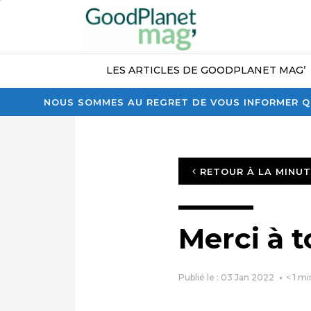
LES ARTICLES DE GOODPLANET MAG’
NOUS SOMMES AU REGRET DE VOUS INFORMER QU
RETOUR À LA MINU
Merci à t
Publié le : 03 Jan 2022
< 1
mi