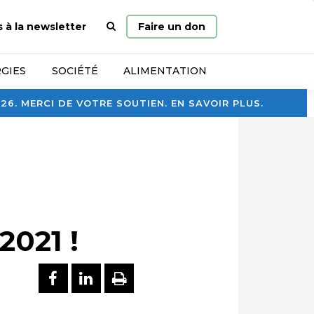
Page
s à la newsletter
Faire un don
d’accueil
GIES
SOCIÉTÉ
ALIMENTATION
. MERCI DE VOTRE SOUTIEN. EN SAVOIR PLUS.
2021 !
PARTAGER SUR FACEBOOK
PARTAGER SUR LINKEDI
IMPRIMER