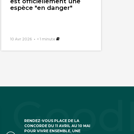
est officiellement une
espèce "en danger"
10 Avr 2026
< 1
minute
RENDEZ-VOUS PLACE DE LA
CONCORDE DU 11 AVRIL AU 10 MAI
POUR VIVRE ENSEMBLE, UNE