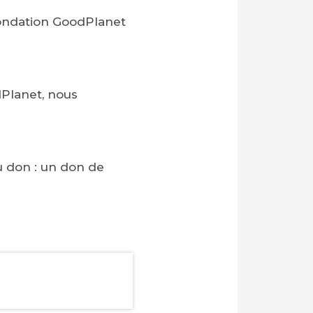
ondation GoodPlanet
dPlanet, nous
 don : un don de