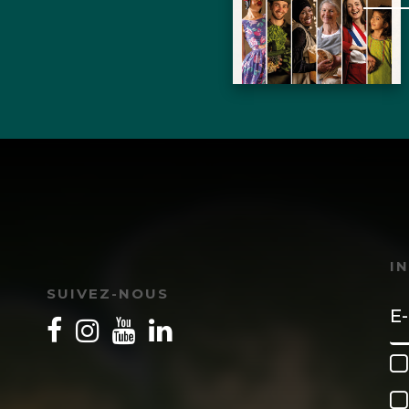
I
SUIVEZ-NOUS