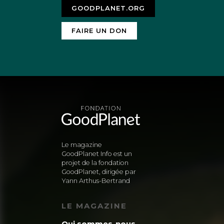
GOODPLANET.ORG
FAIRE UN DON
Le magazine
GoodPlanet Info est un
projet de la fondation
GoodPlanet, dirigée par
Yann Arthus-Bertrand
LE MAGAZINE
Qui sommes-nous