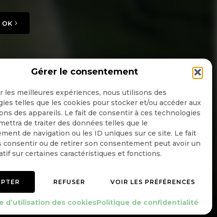
OK
Gérer le consentement
ir les meilleures expériences, nous utilisons des
ies telles que les cookies pour stocker et/ou accéder aux
ons des appareils. Le fait de consentir à ces technologies
ettra de traiter des données telles que le
ent de navigation ou les ID uniques sur ce site. Le fait
 consentir ou de retirer son consentement peut avoir un
atif sur certaines caractéristiques et fonctions.
EPTER
REFUSER
VOIR LES PRÉFÉRENCES
Mentions légales
Politique de confidentialité
e d’utilisation des cookies
Politique de confidentialité
e d’utilisation des cookies
Gérer le consentement