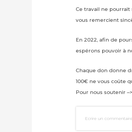
Ce travail ne pourrait
vous remercient sinc
En 2022, afin de pour
espérons pouvoir à n
Chaque don donne dro
100€ ne vous coûte q
Pour nous soutenir –
Ecrire un commentair