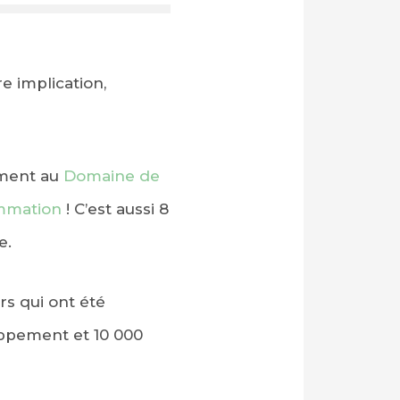
e implication,
tement au
Domaine de
mmation
! C’est aussi 8
e.
rs qui ont été
ppement et 10 000