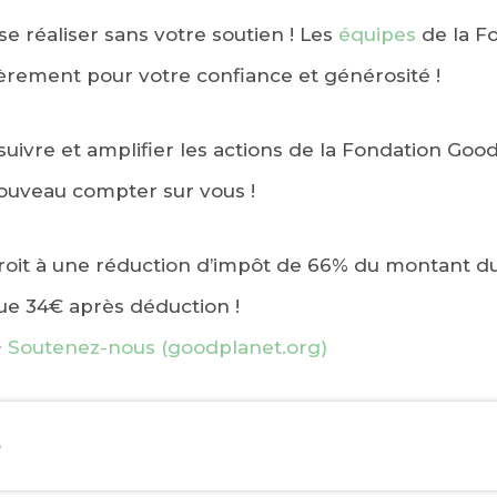
 se réaliser sans votre soutien ! Les
équipes
de la F
èrement pour votre confiance et générosité !
suivre et amplifier les actions de la Fondation Goo
ouveau compter sur vous !
it à une réduction d’impôt de 66% du montant du
ue 34€ après déduction !
>
Soutenez-nous (goodplanet.org)
e