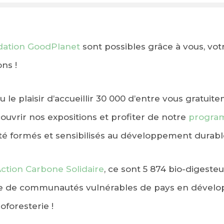
ation GoodPlanet
sont possibles grâce à vous, votr
ns !
 le plaisir d’accueillir 30 000 d’entre vous gratui
uvrir nos expositions et profiter de notre
progra
té formés et sensibilisés au développement durabl
ction Carbone Solidaire
, ce sont 5 874 bio-digesteu
ce de communautés vulnérables de pays en dévelo
oforesterie !