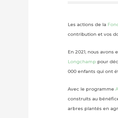
Les actions de la
Fond
contribution et vos do
En 2021, nous avons eu
Longchamp
pour déco
000 enfants qui ont é
Avec le programme
A
construits au bénéfi
arbres plantés en agr