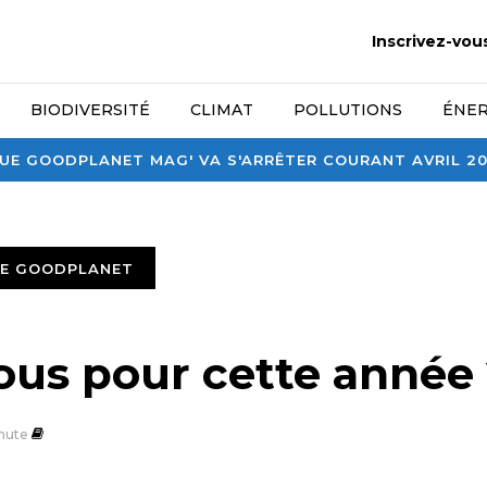
Inscrivez-vou
BIODIVERSITÉ
CLIMAT
POLLUTIONS
ÉNER
E GOODPLANET MAG' VA S'ARRÊTER COURANT AVRIL 2026
TE GOODPLANET
ous pour cette année 
nute