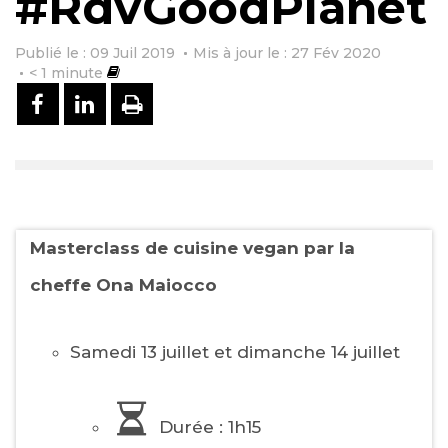
#RdvGoodPlanet
Publié le : 09 Juil 2019
Mis à jour le : 27 Fév 2020
< 1
minute
PARTAGER SUR FACEBOOK
PARTAGER SUR LINKEDIN
IMPRIMER
Masterclass de cuisine vegan par la
cheffe Ona Maiocco
Samedi 13 juillet et dimanche 14 juillet
Durée : 1h15