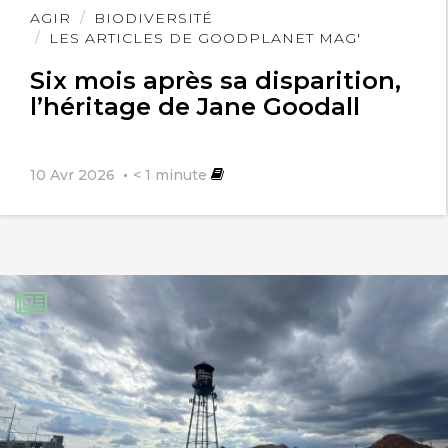
Lire
AGIR
BIODIVERSITÉ
l'article
LES ARTICLES DE GOODPLANET MAG'
Six mois après sa disparition,
l’héritage de Jane Goodall
10 Avr 2026
< 1
minute