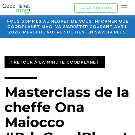
FAIRE UN DON
NOUS SOMMES AU REGRET DE VOUS INFORMER QUE
GOODPLANET MAG' VA S'ARRÊTER COURANT AVRIL
2026. MERCI DE VOTRE SOUTIEN. EN SAVOIR PLUS.
RETOUR À LA MINUTE GOODPLANET
Masterclass de la
cheffe Ona
Maiocco