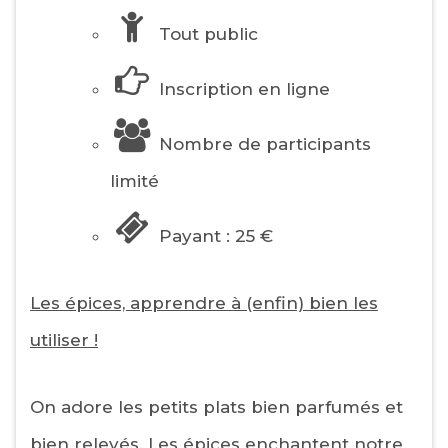
Tout public
Inscription en ligne
Nombre de participants
limité
Payant : 25 €
Les épices, apprendre à (enfin) bien les
utiliser !
On adore les petits plats bien parfumés et
bien relevés. Les épices enchantent notre