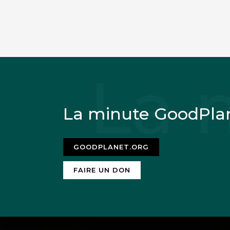
La minute GoodPla
GOODPLANET.ORG
FAIRE UN DON