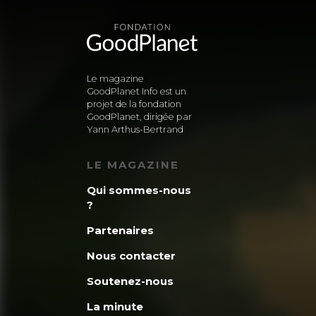
Le magazine
GoodPlanet Info est un
projet de la fondation
GoodPlanet, dirigée par
Yann Arthus-Bertrand
LE MAGAZINE
Qui sommes-nous
?
Partenaires
Nous contacter
Soutenez-nous
La minute