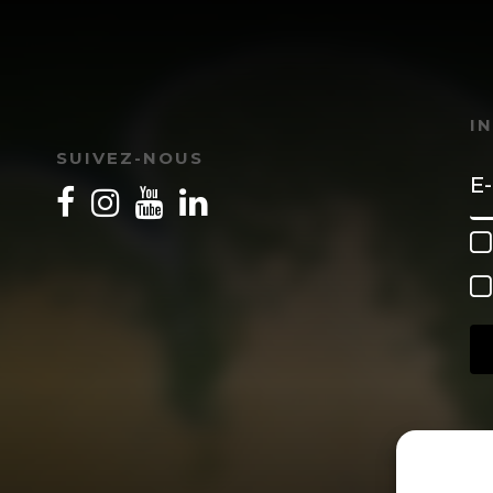
I
SUIVEZ-NOUS