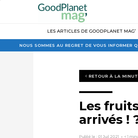
LES ARTICLES DE GOODPLANET MAG’
NOUS SOMMES AU REGRET DE VOUS INFORMER QU
RETOUR À LA MINU
Les fruit
arrivés ! 
Publié le : 01 Juil 2021
< 1
min