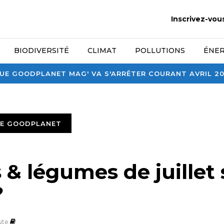
Inscrivez-vou
BIODIVERSITÉ
CLIMAT
POLLUTIONS
ÉNER
E GOODPLANET MAG' VA S'ARRÊTER COURANT AVRIL 2026
TE GOODPLANET
s & légumes de juillet
?
ute