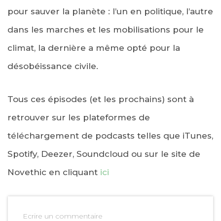
pour sauver la planète : l’un en politique, l’autre
dans les marches et les mobilisations pour le
climat, la dernière a même opté pour la
désobéissance civile.
Tous ces épisodes (et les prochains) sont à
retrouver sur les plateformes de
téléchargement de podcasts telles que iTunes,
Spotify, Deezer, Soundcloud ou sur le site de
Novethic en cliquant
ici
Ecrire un commentaire