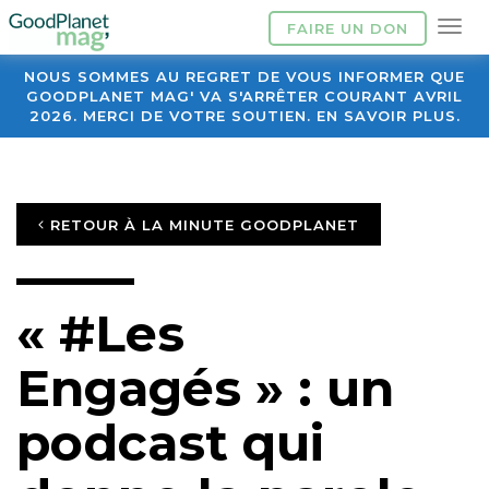
FAIRE UN DON
NOUS SOMMES AU REGRET DE VOUS INFORMER QUE
GOODPLANET MAG' VA S'ARRÊTER COURANT AVRIL
2026. MERCI DE VOTRE SOUTIEN. EN SAVOIR PLUS.
RETOUR À LA MINUTE GOODPLANET
« #Les
Engagés » : un
podcast qui