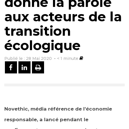
donne la parole
aux acteurs de la
transition
écologique
Publié le : 28 Mai 2020
< 1
minute
PARTAGER SUR FACEBOOK
PARTAGER SUR LINKEDIN
IMPRIMER
Novethic, média référence de l’économie
responsable, a lancé pendant le