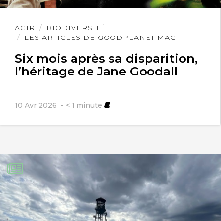
Lire
AGIR
BIODIVERSITÉ
l'article
LES ARTICLES DE GOODPLANET MAG'
Six mois après sa disparition,
l’héritage de Jane Goodall
10 Avr 2026
< 1
minute