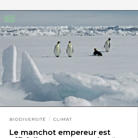
Lire
BIODIVERSITÉ
CLIMAT
l'article
Le manchot empereur est