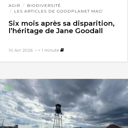
Lire
AGIR
BIODIVERSITÉ
l'article
LES ARTICLES DE GOODPLANET MAG'
Six mois après sa disparition,
l’héritage de Jane Goodall
10 Avr 2026
< 1
minute