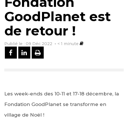
Fondation
GoodPlanet est
de retour !
Publié le : 09 Déc 2022
< 1
minute
PARTAGER SUR FACEBOOK
PARTAGER SUR LINKEDIN
IMPRIMER
Les week-ends des 10-11 et 17-18 décembre, la
Fondation GoodPlanet se transforme en
village de Noël !