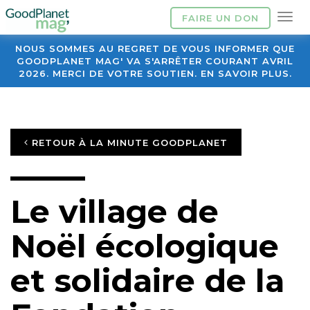
FAIRE UN DON
NOUS SOMMES AU REGRET DE VOUS INFORMER QUE
GOODPLANET MAG' VA S'ARRÊTER COURANT AVRIL
2026. MERCI DE VOTRE SOUTIEN. EN SAVOIR PLUS.
RETOUR À LA MINUTE GOODPLANET
Le village de
Noël écologique
et solidaire de la