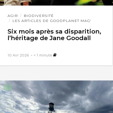
Lire
AGIR
BIODIVERSITÉ
l'article
LES ARTICLES DE GOODPLANET MAG'
Six mois après sa disparition,
l’héritage de Jane Goodall
10 Avr 2026
< 1
minute