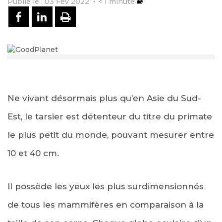
Publié le : 03 Fév 2022
< 1
minute
PARTAGER SUR FACEBOOK
PARTAGER SUR LINKEDIN
IMPRIMER
Ne vivant désormais plus qu’en Asie du Sud-
Est, le tarsier est détenteur du titre du primate
le plus petit du monde, pouvant mesurer entre
10 et 40 cm.
Il possède les yeux les plus surdimensionnés
de tous les mammifères en comparaison à la