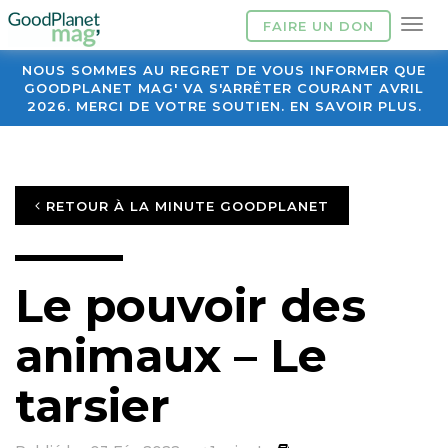
FAIRE UN DON
NOUS SOMMES AU REGRET DE VOUS INFORMER QUE
GOODPLANET MAG' VA S'ARRÊTER COURANT AVRIL
2026. MERCI DE VOTRE SOUTIEN. EN SAVOIR PLUS.
RETOUR À LA MINUTE GOODPLANET
Le pouvoir des
animaux – Le
tarsier