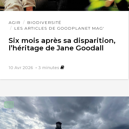
Lire
AGIR
BIODIVERSITÉ
l'article
LES ARTICLES DE GOODPLANET MAG'
Six mois après sa disparition,
l’héritage de Jane Goodall
10 Avr 2026
3
minutes