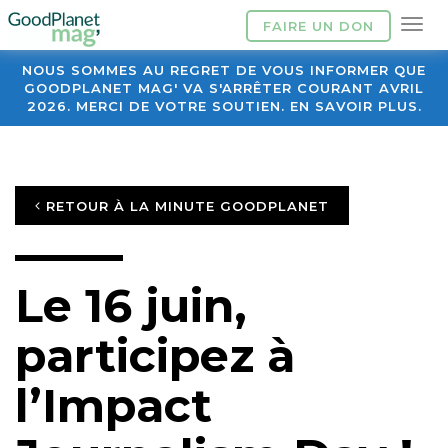
FAIRE UN DON
NOUS SOMMES AU REGRET DE VOUS INFORMER QUE
GOODPLANET MAG' VA S'ARRÊTER COURANT AVRIL
2026. MERCI DE VOTRE SOUTIEN. EN SAVOIR PLUS.
RETOUR À LA MINUTE GOODPLANET
Le 16 juin,
participez à
l’Impact