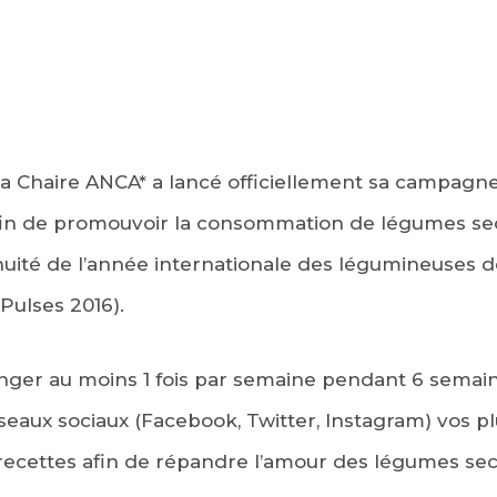
, la Chaire ANCA* a lancé officiellement sa campa
afin de promouvoir la consommation de légumes sec
tinuité de l’année internationale des légumineuses 
 Pulses 2016).
nger au moins 1 fois par semaine pendant 6 sema
éseaux sociaux (Facebook, Twitter, Instagram) vos p
 recettes afin de répandre l’amour des légumes sec