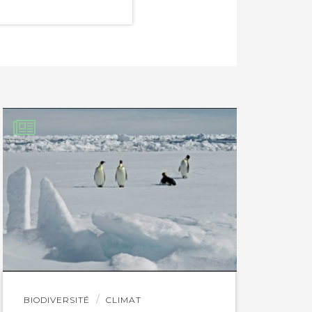
Lire
BIODIVERSITÉ
CLIMAT