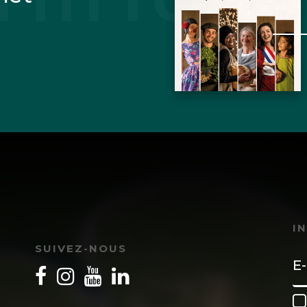
I
SUIVEZ-NOUS