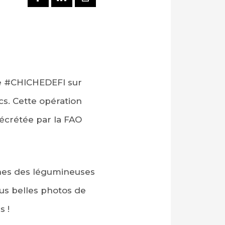
gne #CHICHEDEFI sur
s. Cette opération
décrétée par la FAO
ines des légumineuses
lus belles photos de
s !