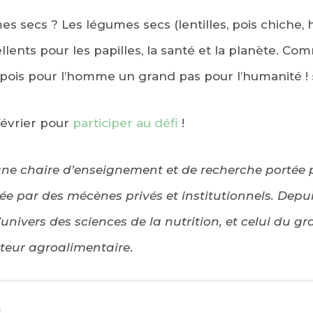
s secs ? Les légumes secs (lentilles, pois chiche, 
ellents pour les papilles, la santé et la planète. C
it pois pour l’homme un grand pas pour l’humanité ! 
février pour
participer au défi
!
ne chaire d’enseignement et de recherche portée 
e par des mécènes privés et institutionnels. Depuis 
l’univers des sciences de la nutrition, et celui du g
cteur agroalimentaire
.
e