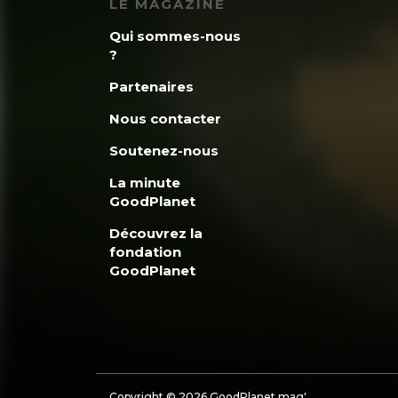
LE MAGAZINE
Qui sommes-nous
?
Partenaires
Nous contacter
Soutenez-nous
La minute
GoodPlanet
Découvrez la
fondation
GoodPlanet
Copyright © 2026 GoodPlanet mag'