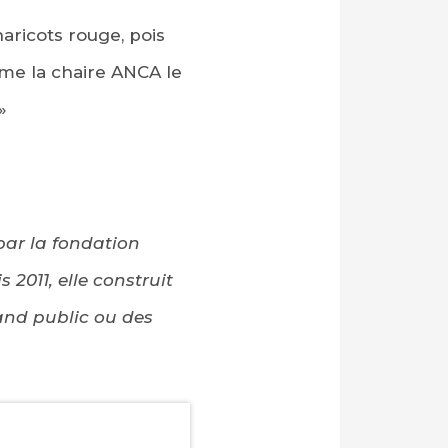
haricots rouge, pois
omme la chaire ANCA le
»
par la fondation
2011, elle construit
rand public ou des