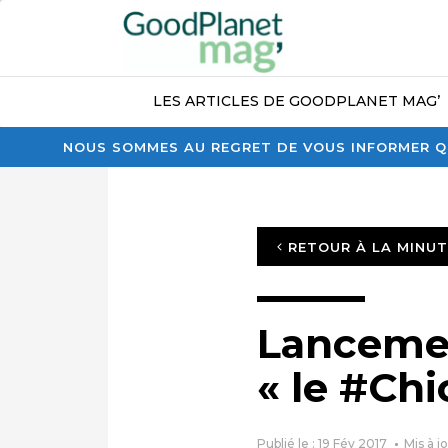
LES ARTICLES DE GOODPLANET MAG’
NOUS SOMMES AU REGRET DE VOUS INFORMER QU
RETOUR À LA MINU
Lancement
« le #Chi
Publié le : 19 Fév 2017
Mis à j