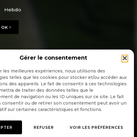
Hebdo
OK
Gérer le consentement
ir les meilleures expériences, nous utilisons des
ies telles que les cookies pour stocker et/ou accéder aux
ons des appareils. Le fait de consentir à ces technologies
ettra de traiter des données telles que le
ent de navigation ou les ID uniques sur ce site. Le fait
 consentir ou de retirer son consentement peut avoir un
atif sur certaines caractéristiques et fonctions.
EPTER
REFUSER
VOIR LES PRÉFÉRENCES
Mentions légales
Politique de confidentialité