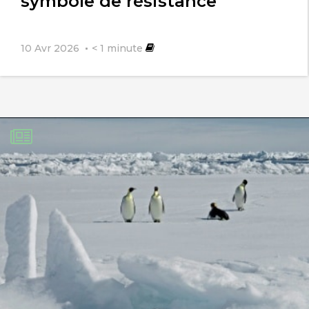
symbole de résistance
10 Avr 2026
< 1
minute