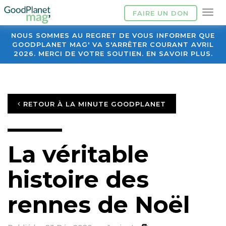
FAIRE UN DON
NOUS SOMMES AU REGRET DE VOUS INFORMER QUE
GOODPLANET MAG' VA S'ARRÊTER COURANT AVRIL
2026. MERCI DE VOTRE SOUTIEN. EN SAVOIR PLUS.
RETOUR À LA MINUTE GOODPLANET
La véritable
histoire des
rennes de Noël