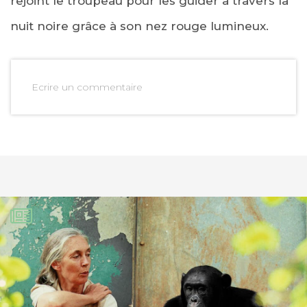
rejoint le troupeau pour les guider à travers la
nuit noire grâce à son nez rouge lumineux.
Ecrire un commentaire