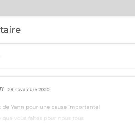
aire
e
TI
28 novembre 2020
 de Yann pour une cause importante!
e que vous faites pour nous tous