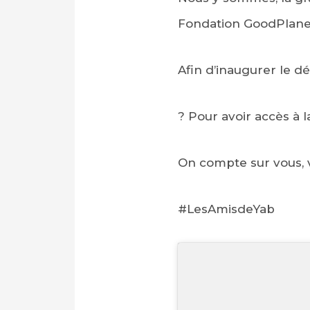
Fondation GoodPlane
Afin d’inaugurer le d
? Pour avoir accès à 
On compte sur vous, 
#LesAmisdeYab