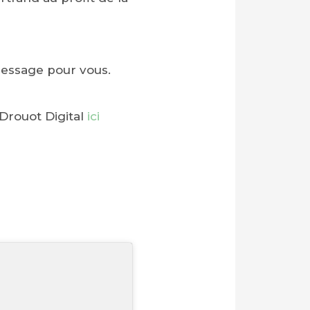
message pour vous.
 Drouot Digital
ici