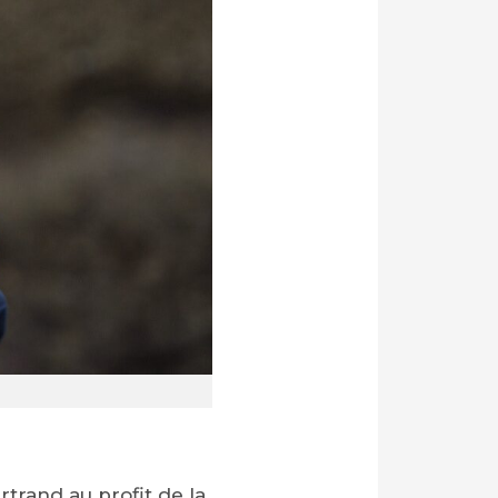
rand au profit de la