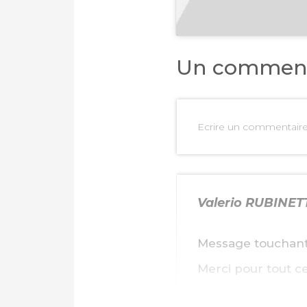
Un comment
Ecrire un commentair
Valerio RUBINET
Message touchant
Merci pour tout c