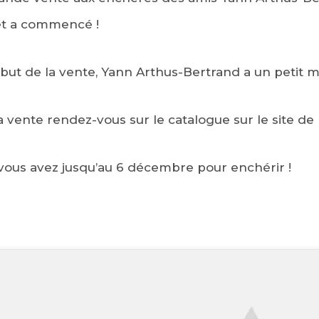
t a commencé !
ébut de la vente, Yann Arthus-Bertrand a un petit 
la vente rendez-vous sur le catalogue sur le site de
vous avez jusqu’au 6 décembre pour enchérir !