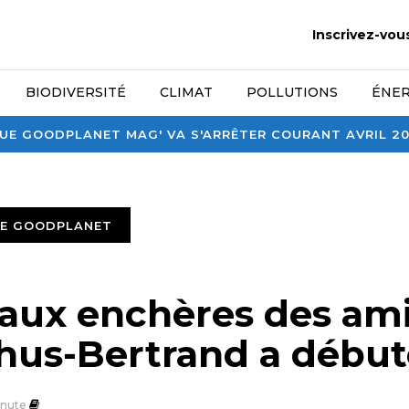
Inscrivez-vou
BIODIVERSITÉ
CLIMAT
POLLUTIONS
ÉNER
E GOODPLANET MAG' VA S'ARRÊTER COURANT AVRIL 2026
TE GOODPLANET
 aux enchères des am
hus-Bertrand a début
nute