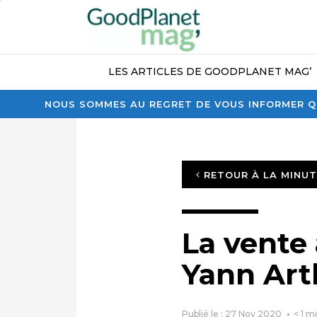
LES ARTICLES DE GOODPLANET MAG’
NOUS SOMMES AU REGRET DE VOUS INFORMER QU
RETOUR À LA MINU
La vente
Yann Art
Publié le : 27 Nov 2020
< 1
mi