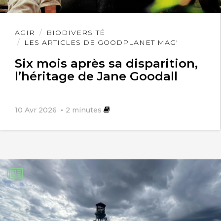
Lire
AGIR
BIODIVERSITÉ
l'article
LES ARTICLES DE GOODPLANET MAG'
Six mois après sa disparition,
l’héritage de Jane Goodall
10 Avr 2026
2
minutes