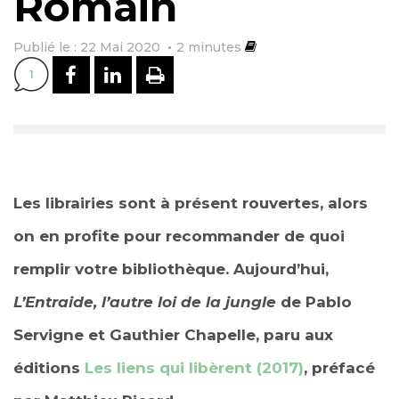
Romain
Publié le : 22 Mai 2020
2
minutes
PARTAGER SUR FACEBOOK
PARTAGER SUR LINKEDI
IMPRIMER
1
Les librairies sont à présent rouvertes, alors
on en profite pour recommander de quoi
remplir votre bibliothèque. Aujourd’hui,
L’Entraide, l’autre loi de la jungle
de Pablo
Servigne et Gauthier Chapelle, paru aux
éditions
Les liens qui libèrent (2017)
, préfacé