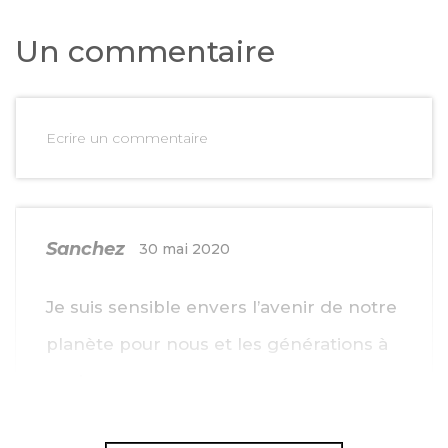
Un commentaire
Ecrire un commentaire
Sanchez
30 mai 2020
Je suis sensible envers l’avenir de notre
planète pour nous et les générations à
venir