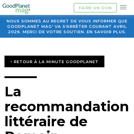
FAIRE UN DON
NOUS SOMMES AU REGRET DE VOUS INFORMER QUE
GOODPLANET MAG' VA S'ARRÊTER COURANT AVRIL
2026. MERCI DE VOTRE SOUTIEN. EN SAVOIR PLUS.
RETOUR À LA MINUTE GOODPLANET
La
recommandation
littéraire de