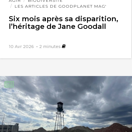
AGIR
BIODIVERSITÉ
l'article
LES ARTICLES DE GOODPLANET MAG'
Six mois après sa disparition,
l’héritage de Jane Goodall
10 Avr 2026
2
minutes