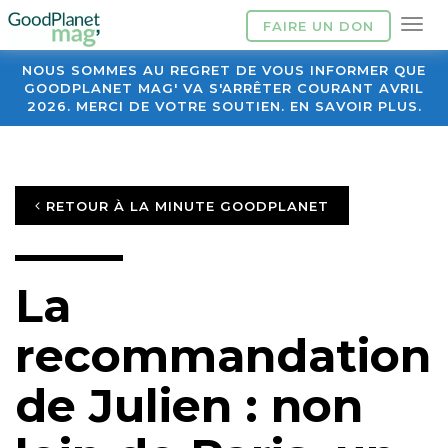
FAIRE UN DON
NOUS SOMMES AU REGRET DE VOUS INFORMER QUE
GOODPLANET MAG' VA S'ARRÊTER COURANT AVRIL
2026. MERCI DE VOTRE SOUTIEN. EN SAVOIR PLUS.
RETOUR À LA MINUTE GOODPLANET
La
recommandation
de Julien : non