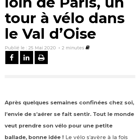
loin de Paris, un
tour à vélo dans
le Val d’Oise
Publié le : 25 Mai 2020
2
minutes
PARTAGER SUR FACEBOOK
PARTAGER SUR LINKEDIN
IMPRIMER
Après quelques semaines confinées chez soi,
l’envie de s’aérer se fait sentir. Tout le monde
veut prendre son vélo pour une petite
ballade, bonne idée !
Le vélo s’avère à la fois