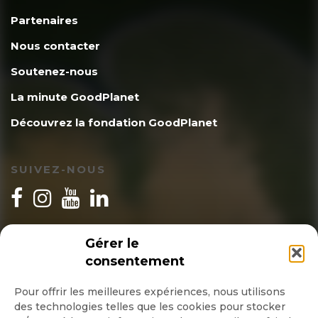
Partenaires
Nous contacter
Soutenez-nous
La minute GoodPlanet
Découvrez la fondation GoodPlanet
SUIVEZ-NOUS
INSCRIPTION NEWSLETTER
Gérer le
consentement
Pour offrir les meilleures expériences, nous utilisons
des technologies telles que les cookies pour stocker
Quotidienne