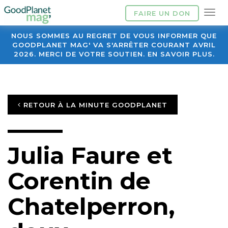
FAIRE UN DON
NOUS SOMMES AU REGRET DE VOUS INFORMER QUE
GOODPLANET MAG' VA S'ARRÊTER COURANT AVRIL
2026. MERCI DE VOTRE SOUTIEN. EN SAVOIR PLUS.
RETOUR À LA MINUTE GOODPLANET
Julia Faure et
Corentin de
Chatelperron,