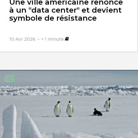
Une ville américaine renonce
à un "data center" et devient
symbole de résistance
10 Avr 2026
< 1
minute