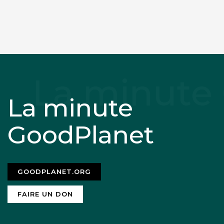
La minute
GoodPlanet
GOODPLANET.ORG
FAIRE UN DON