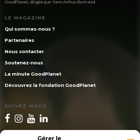
GoodPlanet, dirigée par Yann Arthus-Bertrand
LE MAGAZINE
Qui sommes-nous ?
Partenaires
Nous contacter
Soutenez-nous
La minute GoodPlanet
Découvrez la fondation GoodPlanet
SUIVEZ-NOUS
INSCRIPTION NEWSLETTER
Gérer le