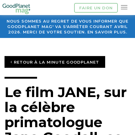
FAIRE UN DON
NOUS SOMMES AU REGRET DE VOUS INFORMER QUE
GOODPLANET MAG' VA S'ARRÊTER COURANT AVRIL
2026. MERCI DE VOTRE SOUTIEN. EN SAVOIR PLUS.
RETOUR À LA MINUTE GOODPLANET
Le film JANE, sur
la célèbre
primatologue