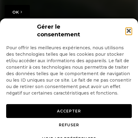
OK
Gérer le
consentement
Pour offrir les meilleures expériences, nous utilisons
des technologies telles que les cookies pour stocker
Copyright © 2026 GoodPlanet
Mentions légales
et/ou accéder aux informations des appareils. Le fait de
mag'
Politique de confidentialité
consentir à ces technologies nous permettra de traiter
Politique d’utilisation des
des données telles que le comportement de navigation
cookies
ou les ID uniques sur ce site. Le fait de ne pas consentir
Gérer le consentement
ou de retirer son consentement peut avoir un effet
négatif sur certaines caractéristiques et fonctions.
ACCEPTER
REFUSER