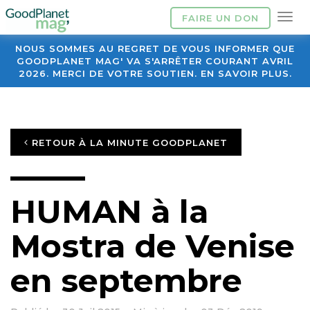
FAIRE UN DON
NOUS SOMMES AU REGRET DE VOUS INFORMER QUE
GOODPLANET MAG' VA S'ARRÊTER COURANT AVRIL
2026. MERCI DE VOTRE SOUTIEN. EN SAVOIR PLUS.
RETOUR À LA MINUTE GOODPLANET
HUMAN à la
Mostra de Venise
en septembre