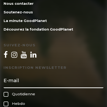
Nous contacter
Soutenez-nous
La minute GoodPlanet
Découvrez la fondation GoodPlanet
SUIVEZ-NOUS
INSCRIPTION NEWSLETTER
Quotidienne
Hebdo