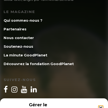
LE MAGAZINE
Qui sommes-nous ?
Partenaires
Nous contacter
Soutenez-nous
La minute GoodPlanet
Découvrez la fondation GoodPlanet
SUIVEZ-NOUS
INSCRIPTION NEWSLETTER
Gérer le