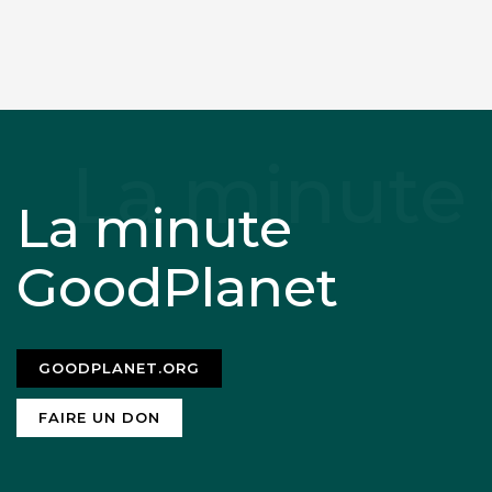
La minute
GoodPlanet
GOODPLANET.ORG
FAIRE UN DON