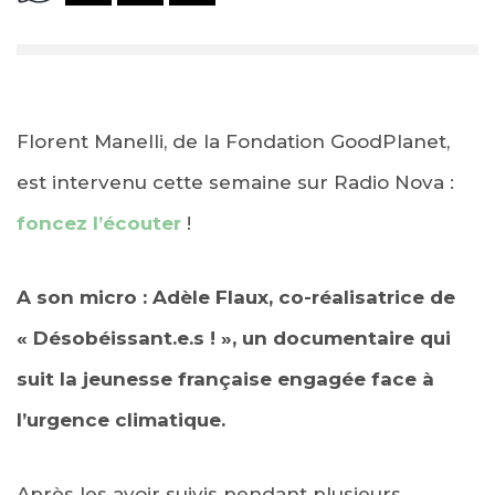
Florent Manelli, de la Fondation GoodPlanet,
est intervenu cette semaine sur Radio Nova :
foncez l’écouter
!
A son micro : Adèle Flaux, co-réalisatrice de
« Désobéissant.e.s ! », un documentaire qui
suit la jeunesse française engagée face à
l’urgence climatique.
Après les avoir suivis pendant plusieurs