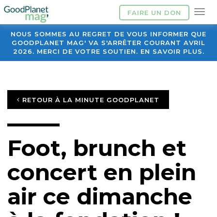
FAIRE UN DON
NOUS SOMMES AU REGRET DE VOUS INFORMER QUE
GOODPLANET MAG' VA S'ARRÊTER COURANT AVRIL
2026. MERCI DE VOTRE SOUTIEN. EN SAVOIR PLUS.
RETOUR À LA MINUTE GOODPLANET
Foot, brunch et
concert en plein
air ce dimanche