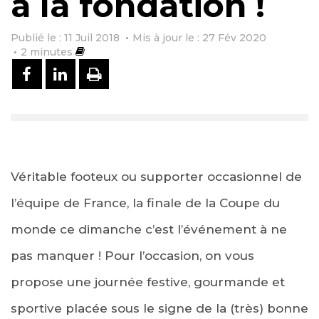
à la fondation !
Publié le : 11 Juil 2018
Mis à jour le : 27 Fév 2020
2
minutes
PARTAGER SUR FACEBOOK
PARTAGER SUR LINKEDIN
IMPRIMER
Véritable footeux ou supporter occasionnel de
l’équipe de France, la finale de la Coupe du
monde ce dimanche c’est l’événement à ne
pas manquer ! Pour l’occasion, on vous
propose une journée festive, gourmande et
sportive placée sous le signe de la (très) bonne