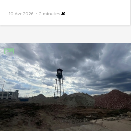
10 Avr 2026
2
minutes