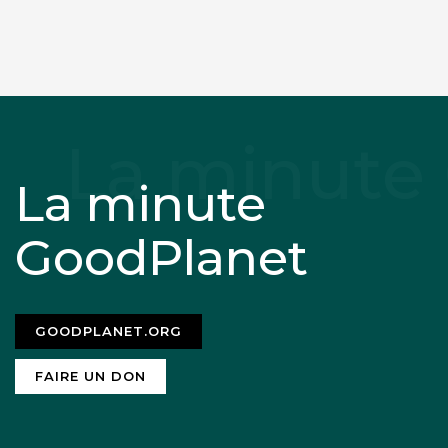
La minute
GoodPlanet
GOODPLANET.ORG
FAIRE UN DON