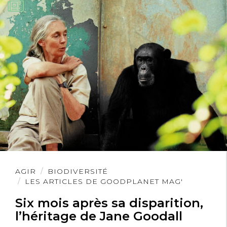
Lire
AGIR
BIODIVERSITÉ
l'article
LES ARTICLES DE GOODPLANET MAG'
Six mois après sa disparition,
l’héritage de Jane Goodall