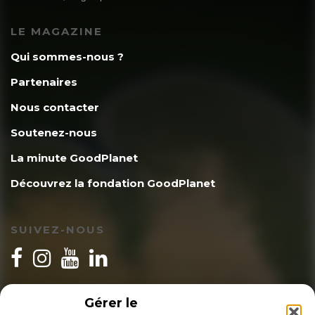
LE MAGAZINE
Qui sommes-nous ?
Partenaires
Nous contacter
Soutenez-nous
La minute GoodPlanet
Découvrez la fondation GoodPlanet
SUIVEZ-NOUS
INSCRIPTION NEWSLETTER
Gérer le