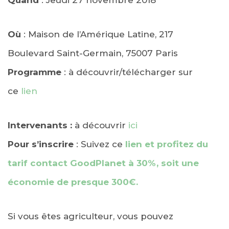
Quand
: Jeudi 27 novembre 2018
Où
: Maison de l’Amérique Latine, 217
Boulevard Saint-Germain, 75007 Paris
Programme
: à découvrir/télécharger sur
ce
lien
Intervenants :
à découvrir
ici
Pour s’inscrire
: Suivez ce
lien et profitez du
tarif contact GoodPlanet à 30%, soit une
économie de presque 300€.
Si vous êtes agriculteur, vous pouvez