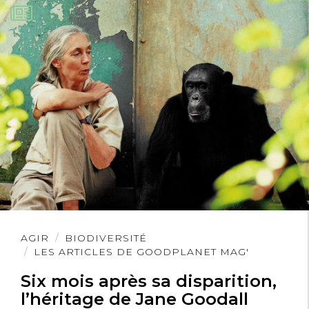
Lire
AGIR
BIODIVERSITÉ
l'article
LES ARTICLES DE GOODPLANET MAG'
Six mois après sa disparition,
l’héritage de Jane Goodall