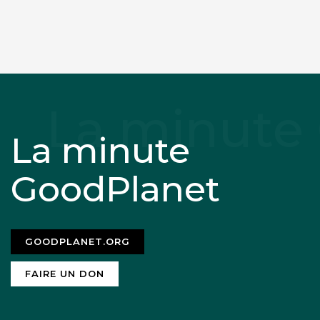
La minute
GoodPlanet
GOODPLANET.ORG
FAIRE UN DON