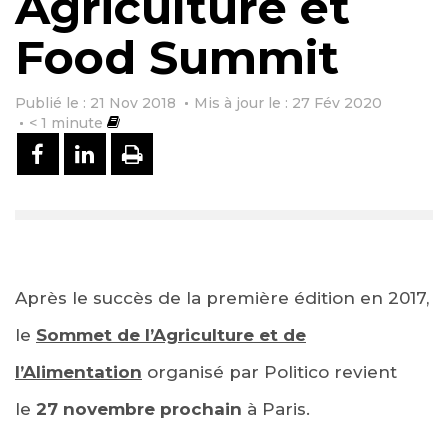
Agriculture et
Food Summit
Publié le : 21 Nov 2018
Mis à jour le : 27 Fév 2020
< 1
minute
PARTAGER SUR FACEBOOK
PARTAGER SUR LINKEDIN
IMPRIMER
Après le succès de la première édition en 2017,
le
Sommet de l’Agriculture et de
l’Alimentation
organisé par Politico revient
le
27 novembre prochain
à Paris.