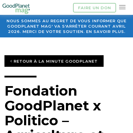
FAIRE UN DON
NOUS SOMMES AU REGRET DE VOUS INFORMER QUE
GOODPLANET MAG' VA S'ARRÊTER COURANT AVRIL
2026. MERCI DE VOTRE SOUTIEN. EN SAVOIR PLUS.
RETOUR À LA MINUTE GOODPLANET
Fondation
GoodPlanet x
Politico –