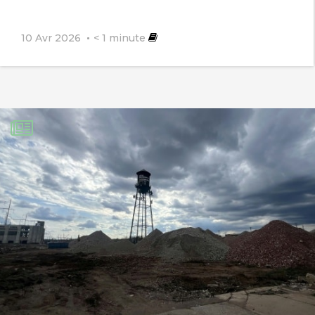
10 Avr 2026
< 1
minute