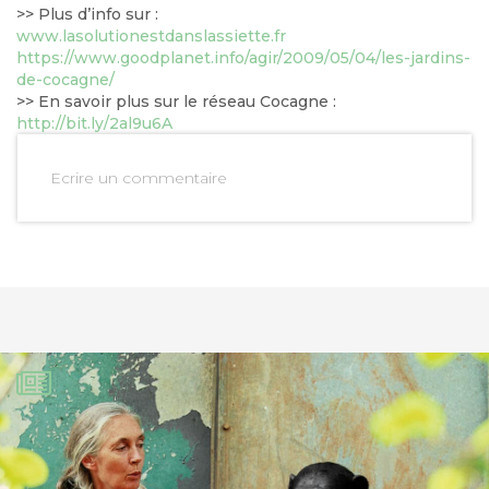
>> Plus d’info sur :
www.lasolutionestdanslassiette.fr
https://www.goodplanet.info/agir/2009/05/04/les-jardins-
de-cocagne/
>> En savoir plus sur le réseau Cocagne :
http://bit.ly/2al9u6A
Ecrire un commentaire