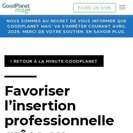
FAIRE UN DON
NOUS SOMMES AU REGRET DE VOUS INFORMER QUE
GOODPLANET MAG' VA S'ARRÊTER COURANT AVRIL
2026. MERCI DE VOTRE SOUTIEN. EN SAVOIR PLUS.
RETOUR À LA MINUTE GOODPLANET
Favoriser
l’insertion
professionnelle