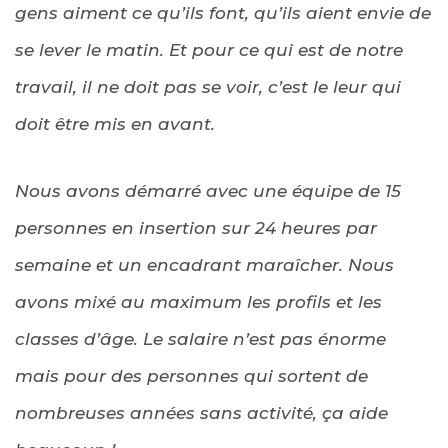
gens aiment ce qu’ils font, qu’ils aient envie de
se lever le matin. Et pour ce qui est de notre
travail, il ne doit pas se voir, c’est le leur qui
doit être mis en avant.
Nous avons démarré avec une équipe de 15
personnes en insertion sur 24 heures par
semaine et un encadrant maraîcher. Nous
avons mixé au maximum les profils et les
classes d’âge. Le salaire n’est pas énorme
mais pour des personnes qui sortent de
nombreuses années sans activité, ça aide