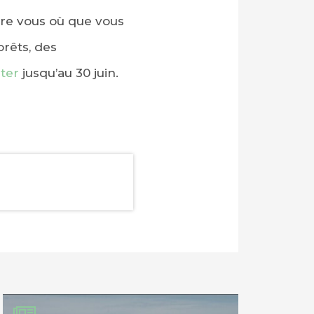
tre vous où que vous
orêts, des
rter
jusqu’au 30 juin.