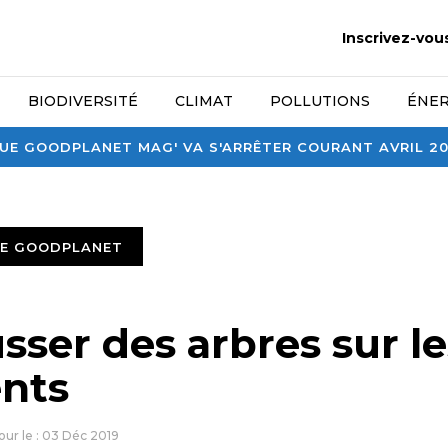
Inscrivez-vou
BIODIVERSITÉ
CLIMAT
POLLUTIONS
ÉNER
E GOODPLANET MAG' VA S'ARRÊTER COURANT AVRIL 2026
TE GOODPLANET
sser des arbres sur le
nts
jour le : 03 Déc 2019