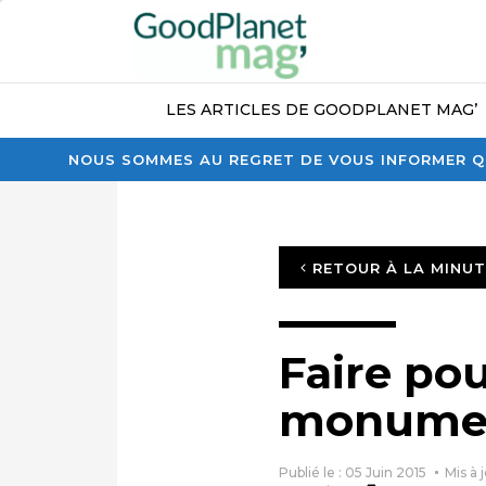
LES ARTICLES DE GOODPLANET MAG’
NOUS SOMMES AU REGRET DE VOUS INFORMER QU
RETOUR À LA MINU
Faire pou
monume
Publié le : 05 Juin 2015
Mis à 