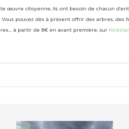
te œuvre citoyenne, ils ont besoin de chacun d’en
Vous pouvez dès à présent offrir des arbres, des f
res… à partir de 8€ en avant première, sur
Kicksta
EBOOK
e
KEDIN