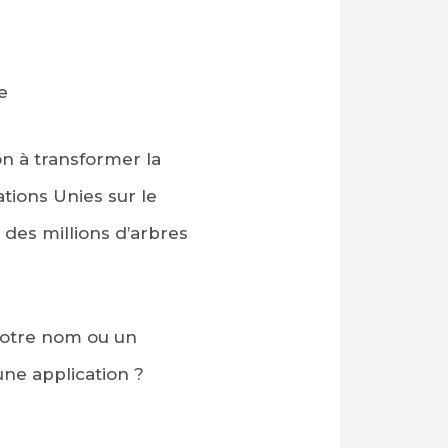
e
on à transformer la
tions Unies sur le
r des millions d’arbres
 votre nom ou un
ne application ?