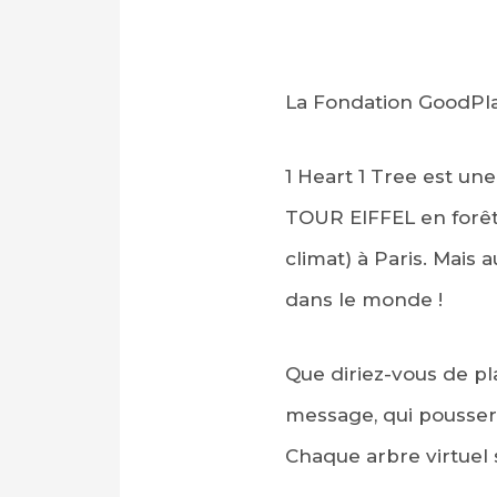
La Fondation GoodPla
1 Heart 1 Tree est un
TOUR EIFFEL en forêt 
climat) à Paris. Mais a
dans le monde !
Que diriez-vous de pl
message, qui pousser
Chaque arbre virtuel 