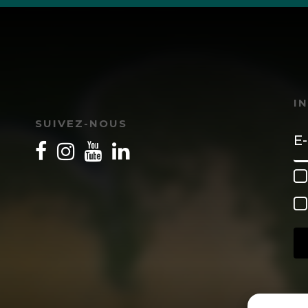
I
SUIVEZ-NOUS