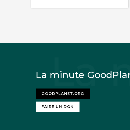
La minute GoodPla
GOODPLANET.ORG
FAIRE UN DON