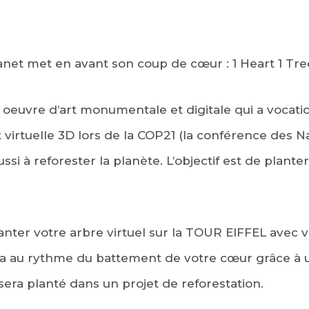
net met en avant son coup de cœur : 1 Heart 1 Tre
e oeuvre d’art monumentale et digitale qui a vocati
virtuelle 3D lors de la COP21 (la conférence des Na
ussi à reforester la planète. L’objectif est de plante
anter votre arbre virtuel sur la TOUR EIFFEL avec
a au rythme du battement de votre cœur grâce à u
sera planté dans un projet de reforestation.