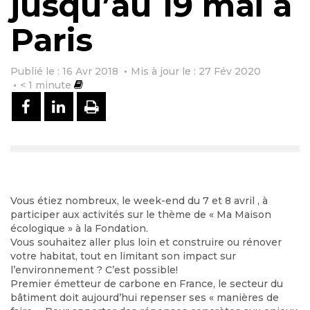
jusqu’au 19 mai à
Paris
Publié le : 16 Avr 2018
Mis à jour le : 27 Fév 2020
< 1
minute
PARTAGER SUR FACEBOOK
PARTAGER SUR LINKEDIN
IMPRIMER
Vous étiez nombreux, le week-end du 7 et 8 avril , à
participer aux activités sur le thème de « Ma Maison
écologique » à la Fondation.
Vous souhaitez aller plus loin et construire ou rénover
votre habitat, tout en limitant son impact sur
l’environnement ? C’est possible!
Premier émetteur de carbone en France, le secteur du
bâtiment doit aujourd’hui repenser ses « manières de