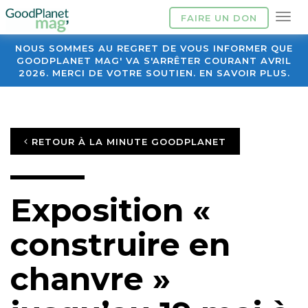
FAIRE UN DON
NOUS SOMMES AU REGRET DE VOUS INFORMER QUE
GOODPLANET MAG' VA S'ARRÊTER COURANT AVRIL
2026. MERCI DE VOTRE SOUTIEN. EN SAVOIR PLUS.
RETOUR À LA MINUTE GOODPLANET
Exposition «
construire en
chanvre »