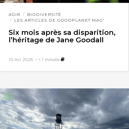
Lire
AGIR
BIODIVERSITÉ
l'article
LES ARTICLES DE GOODPLANET MAG'
Six mois après sa disparition,
l’héritage de Jane Goodall
10 Avr 2026
< 1
minute