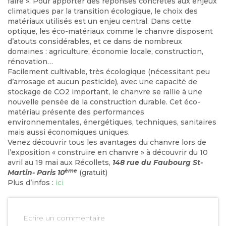
faire ». Pour apporter des réponses concrètes aux enjeux
climatiques par la transition écologique, le choix des
matériaux utilisés est un enjeu central. Dans cette
optique, les éco-matériaux comme le chanvre disposent
d’atouts considérables, et ce dans de nombreux
domaines : agriculture, économie locale, construction,
rénovation…
Facilement cultivable, très écologique (nécessitant peu
d’arrosage et aucun pesticide), avec une capacité de
stockage de CO2 important, le chanvre se rallie à une
nouvelle pensée de la construction durable. Cet éco-
matériau présente des performances
environnementales, énergétiques, techniques, sanitaires
mais aussi économiques uniques.
Venez découvrir tous les avantages du chanvre lors de
l’exposition « construire en chanvre » à découvrir du
10
avril
au
19 mai
aux Récollets,
148 rue du Faubourg St-
ème
Martin- Paris 10
(gratuit)
Plus d’infos :
ici
Ecrire un commentaire