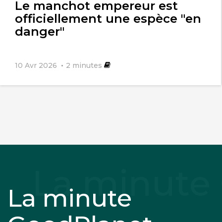
Le manchot empereur est
officiellement une espèce "en
danger"
10 Avr 2026
2
minutes
La minute