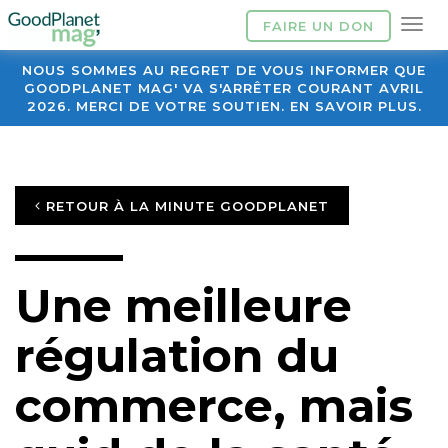
FAIRE UN DON
NOUS SOMMES AU REGRET DE VOUS INFORMER QUE
GOODPLANET MAG' VA S'ARRÊTER COURANT AVRIL
2026. MERCI DE VOTRE SOUTIEN. EN SAVOIR PLUS.
RETOUR À LA MINUTE GOODPLANET
Une meilleure
régulation du
commerce, mais