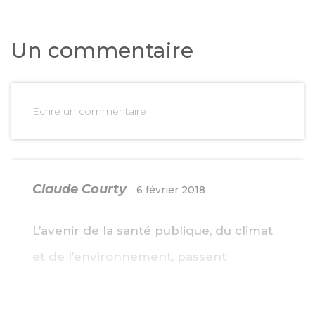
Un commentaire
Ecrire un commentaire
Claude Courty
6 février 2018
L’avenir de la santé publique, du climat
et de l’environnement, passent
fondamentalement par des besoins qui
dépendent avant toute autre opinion ou