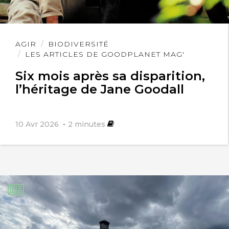
Lire
AGIR
BIODIVERSITÉ
l'article
LES ARTICLES DE GOODPLANET MAG'
Six mois après sa disparition,
l’héritage de Jane Goodall
10 Avr 2026
2
minutes