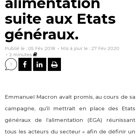
alimentation
suite aux Etats
généraux.
Publié le : 05 Fév 2018
Mis à jour le : 27 Fév 2020
2
minutes
PARTAGER SUR FACEBOOK
PARTAGER SUR LINKEDI
IMPRIMER
1
Emmanuel Macron avait promis, au cours de sa
campagne, qu’il mettrait en place des Etats
généraux de l’alimentation (EGA) réunissant
tous les acteurs du secteur « afin de définir un