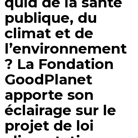
quid de la santé
publique, du
climat et de
l’environnement
? La Fondation
GoodPlanet
apporte son
éclairage sur le
projet de loi