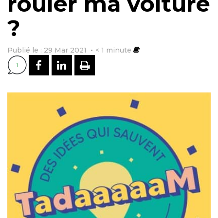
rouler ma voiture
?
Publié le : 29 Mar 2021
< 1
minute
PARTAGER SUR FACEBOOK
PARTAGER SUR LINKEDI
IMPRIMER
1