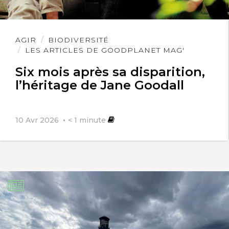
Lire
AGIR
BIODIVERSITÉ
l'article
LES ARTICLES DE GOODPLANET MAG'
Six mois après sa disparition,
l’héritage de Jane Goodall
10 Avr 2026
< 1
minute