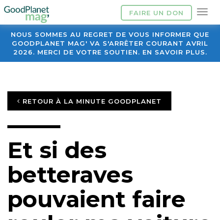
FAIRE UN DON
NOUS SOMMES AU REGRET DE VOUS INFORMER QUE
GOODPLANET MAG' VA S'ARRÊTER COURANT AVRIL
2026. MERCI DE VOTRE SOUTIEN. EN SAVOIR PLUS.
RETOUR À LA MINUTE GOODPLANET
Et si des
betteraves
pouvaient faire