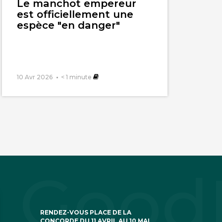
Le manchot empereur
est officiellement une
espèce "en danger"
10 Avr 2026
< 1
minute
RENDEZ-VOUS PLACE DE LA
CONCORDE DU 11 AVRIL AU 10 MAI