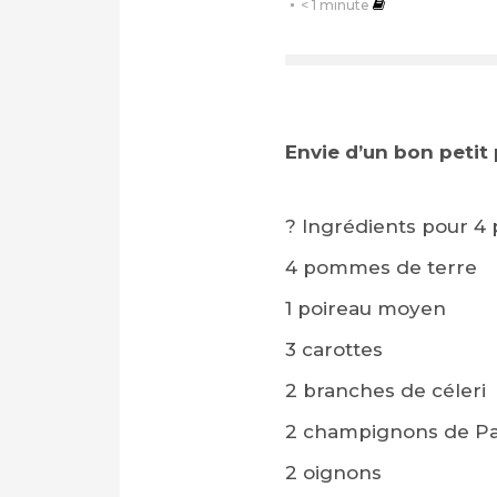
< 1
minute
Envie d’un bon petit 
?
Ingrédients pour 4 
4 pommes de terre
1 poireau moyen
3 carottes
2 branches de céleri
2 champignons de Pa
2 oignons