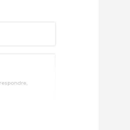
rrespondre,