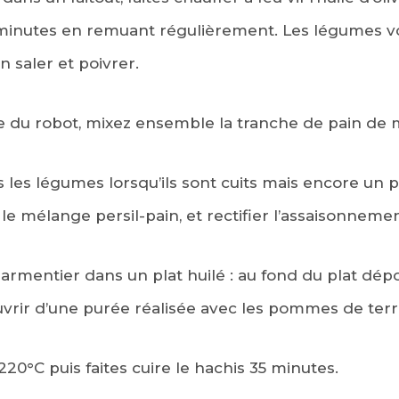
minutes en remuant régulièrement. Les légumes vo
n saler et poivrer.
du robot, mixez ensemble la tranche de pain de mie
s les légumes lorsqu’ils sont cuits mais encore un 
, le mélange persil-pain, et rectifier l’assaisonnemen
armentier dans un plat huilé : au fond du plat dépo
vrir d’une purée réalisée avec les pommes de terre
220°C puis faites cuire le hachis 35 minutes.