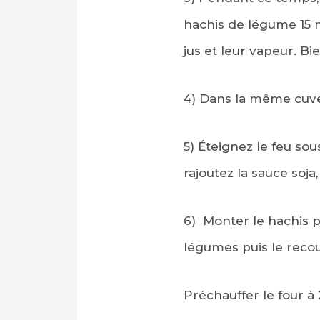
hachis de légume 15 
jus et leur vapeur. Bie
4)
Dans la même cuve 
5)
Éteignez le feu sou
rajoutez la sauce soja
6)
Monter le hachis p
légumes puis le recou
Préchauffer le four à 