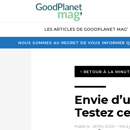
LES ARTICLES DE GOODPLANET MAG’
NOUS SOMMES AU REGRET DE VOUS INFORMER QU
RETOUR À LA MINU
Envie d’u
Testez ce
Publié le : 26 Fév 2020
Mis à 