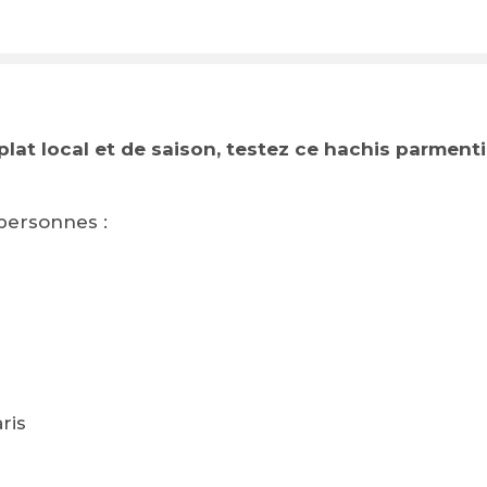
plat local et de saison, testez ce hachis parmenti
personnes :
ris