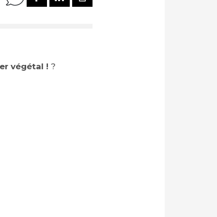
er végétal !
?