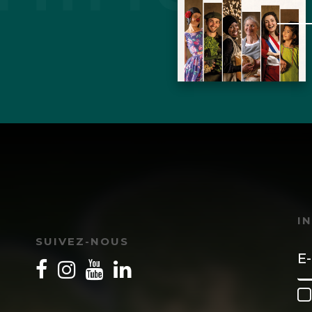
I
SUIVEZ-NOUS