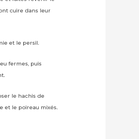
nt cuire dans leur
 et le persil.
peu fermes, puis
t.
ser le hachis de
 et le poireau mixés.