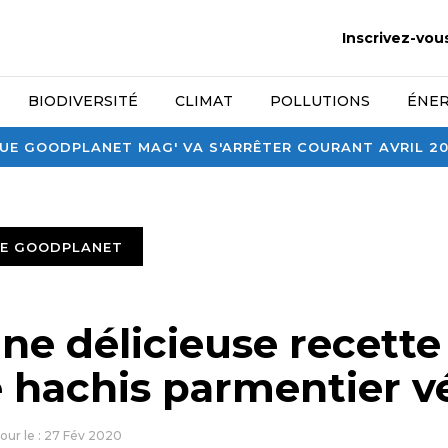
Inscrivez-vou
BIODIVERSITÉ
CLIMAT
POLLUTIONS
ÉNER
E GOODPLANET MAG' VA S'ARRÊTER COURANT AVRIL 2026
TE GOODPLANET
ne délicieuse recette 
 hachis parmentier vé
jour le : 27 Fév 2020