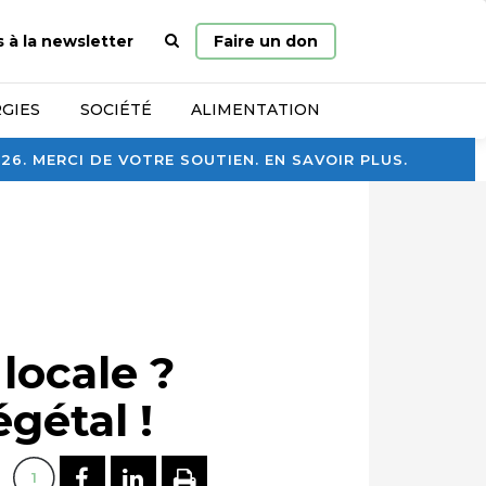
Page
s à la newsletter
Faire un don
d’accueil
GIES
SOCIÉTÉ
ALIMENTATION
. MERCI DE VOTRE SOUTIEN. EN SAVOIR PLUS.
locale ?
gétal !
PARTAGER SUR FACEBOOK
PARTAGER SUR LINKEDI
IMPRIMER
1