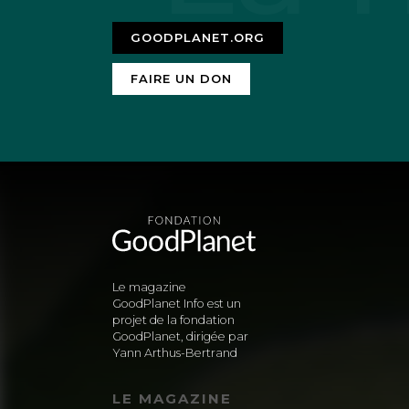
GOODPLANET.ORG
FAIRE UN DON
Le magazine
GoodPlanet Info est un
projet de la fondation
GoodPlanet, dirigée par
Yann Arthus-Bertrand
LE MAGAZINE