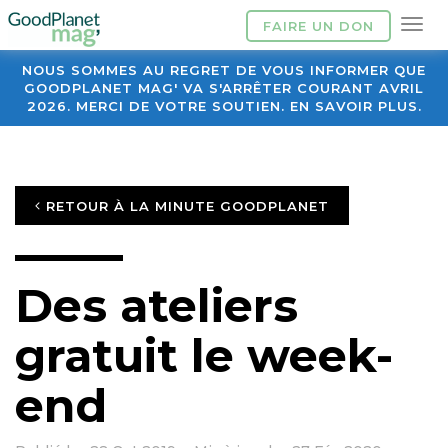
FAIRE UN DON
NOUS SOMMES AU REGRET DE VOUS INFORMER QUE
GOODPLANET MAG' VA S'ARRÊTER COURANT AVRIL
2026. MERCI DE VOTRE SOUTIEN. EN SAVOIR PLUS.
RETOUR À LA MINUTE GOODPLANET
Des ateliers
gratuit le week-
end