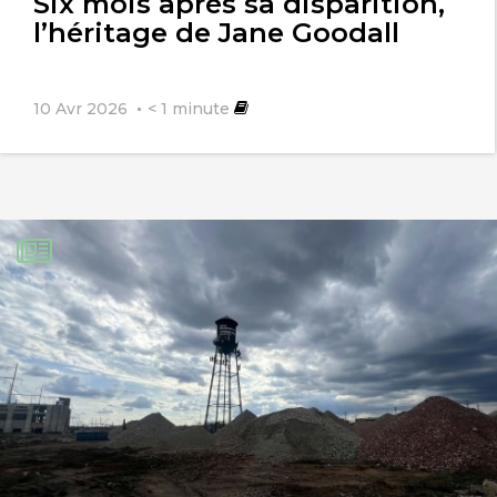
Six mois après sa disparition,
l’héritage de Jane Goodall
10 Avr 2026
< 1
minute