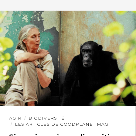
Lire
AGIR
BIODIVERSITÉ
l'article
LES ARTICLES DE GOODPLANET MAG'