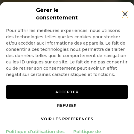
INSCRIPTION NEWSLETTER
Gérer le
consentement
Pour offrir les meilleures expériences, nous utilisons
des technologies telles que les cookies pour stocker
Quotidienne
et/ou accéder aux informations des appareils. Le fait de
consentir à ces technologies nous permettra de traiter
Hebdo
des données telles que le comportement de navigation
ou les ID uniques sur ce site. Le fait de ne pas consentir
ou de retirer son consentement peut avoir un effet
OK
négatif sur certaines caractéristiques et fonctions.
ACCEPTER
REFUSER
Copyright © 2026 GoodPlanet
Mentions légales
mag'
Politique de confidentialité
VOIR LES PRÉFÉRENCES
Politique d’utilisation des
Politique d’utilisation des
Politique de
cookies