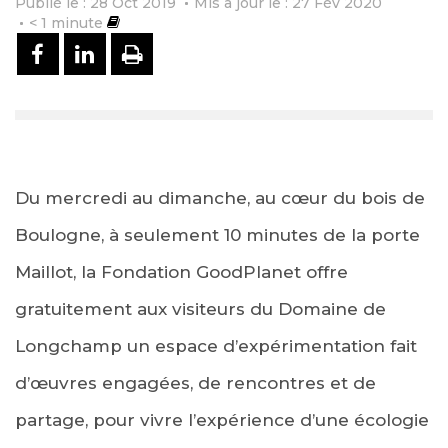
Publié le : 28 Oct 2019
Mis à jour le : 27 Fév 2020
< 1
minute
PARTAGER SUR FACEBOOK
PARTAGER SUR LINKEDIN
IMPRIMER
Du mercredi au dimanche, au cœur du bois de
Boulogne, à seulement 10 minutes de la porte
Maillot, la Fondation GoodPlanet offre
gratuitement aux visiteurs du Domaine de
Longchamp un espace d’expérimentation fait
d’œuvres engagées, de rencontres et de
partage, pour vivre l’expérience d’une écologie