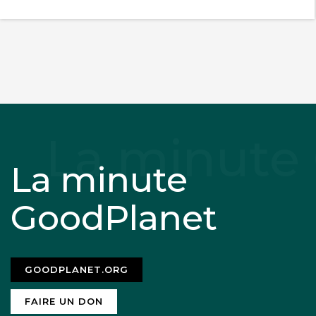
La minute
GoodPlanet
GOODPLANET.ORG
FAIRE UN DON