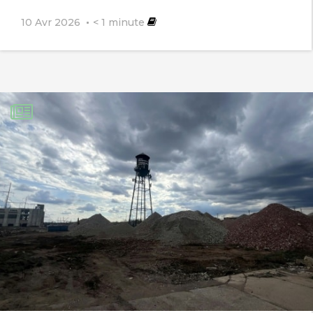
10 Avr 2026
< 1
minute