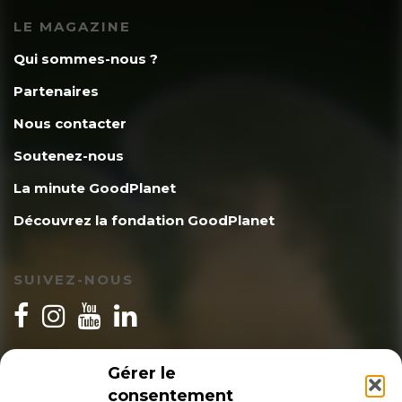
LE MAGAZINE
Qui sommes-nous ?
Partenaires
Nous contacter
Soutenez-nous
La minute GoodPlanet
Découvrez la fondation GoodPlanet
SUIVEZ-NOUS
INSCRIPTION NEWSLETTER
Gérer le
consentement