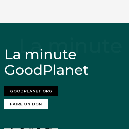
La minute
GoodPlanet
GOODPLANET.ORG
FAIRE UN DON