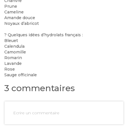
Chanvre
Prune
Cameline
Amande douce
Noyaux d’abricot
?
Quelques idées d’hydrolats français :
Bleuet
Calendula
Camomille
Romarin
Lavande
Rose
Sauge officinale
3 commentaires
Ecrire un commentaire