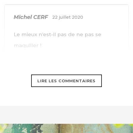
Michel CERF
22 juillet 2020
Le mieux n’est-il pas de ne pas se
maquiller !
LIRE LES COMMENTAIRES
Brigitte
22 juillet 2020
Bonjour, merci pour la recette dont je
ne me sers pas comme démaquillant
mais comme nettoyant visage au