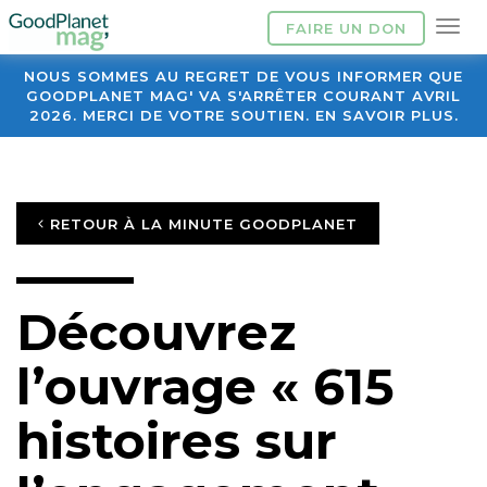
FAIRE UN DON
NOUS SOMMES AU REGRET DE VOUS INFORMER QUE
GOODPLANET MAG' VA S'ARRÊTER COURANT AVRIL
2026. MERCI DE VOTRE SOUTIEN. EN SAVOIR PLUS.
RETOUR À LA MINUTE GOODPLANET
Découvrez
l’ouvrage « 615
histoires sur