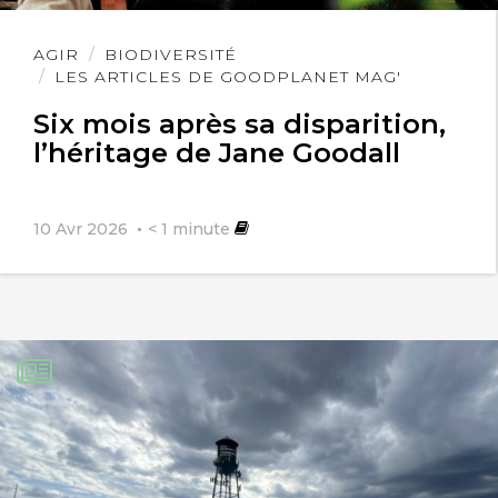
Lire
AGIR
BIODIVERSITÉ
l'article
LES ARTICLES DE GOODPLANET MAG'
Six mois après sa disparition,
l’héritage de Jane Goodall
10 Avr 2026
< 1
minute