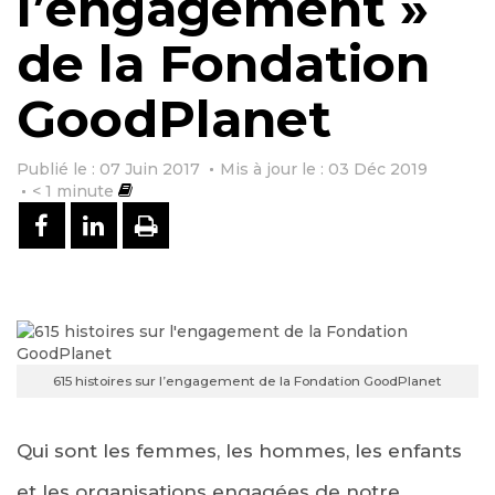
l’engagement »
de la Fondation
GoodPlanet
Publié le : 07 Juin 2017
Mis à jour le : 03 Déc 2019
< 1
minute
PARTAGER SUR FACEBOOK
PARTAGER SUR LINKEDIN
IMPRIMER
615 histoires sur l’engagement de la Fondation GoodPlanet
Qui sont les femmes, les hommes, les enfants
et les organisations engagées de notre