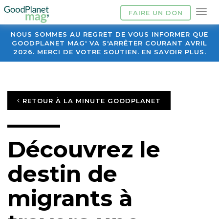
FAIRE UN DON
NOUS SOMMES AU REGRET DE VOUS INFORMER QUE
GOODPLANET MAG' VA S'ARRÊTER COURANT AVRIL
2026. MERCI DE VOTRE SOUTIEN. EN SAVOIR PLUS.
RETOUR À LA MINUTE GOODPLANET
Découvrez le
destin de
migrants à