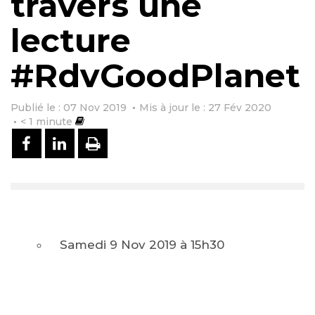
travers une
lecture
#RdvGoodPlanet
Publié le : 07 Nov 2019
Mis à jour le : 27 Fév 2020
< 1
minute
PARTAGER SUR FACEBOOK
PARTAGER SUR LINKEDIN
IMPRIMER
Samedi 9 Nov 2019 à
15h30