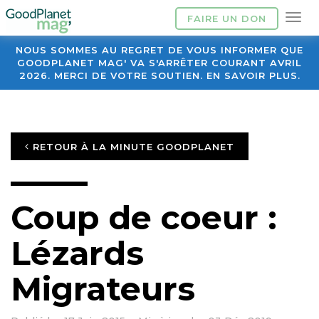
FAIRE UN DON
NOUS SOMMES AU REGRET DE VOUS INFORMER QUE
GOODPLANET MAG' VA S'ARRÊTER COURANT AVRIL
2026. MERCI DE VOTRE SOUTIEN. EN SAVOIR PLUS.
RETOUR À LA MINUTE GOODPLANET
Coup de coeur :
Lézards
Migrateurs