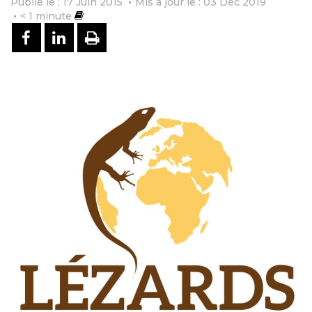
Publié le : 17 Juin 2015
Mis à jour le : 03 Déc 2019
< 1
minute
PARTAGER SUR FACEBOOK
PARTAGER SUR LINKEDIN
IMPRIMER