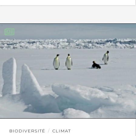
Lire
BIODIVERSITÉ
CLIMAT