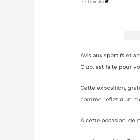
< 1
minute
Avis aux sportifs et a
Club, est faite pour vo
Cette exposition, gratu
comme reflet d’un m
A cette occasion, de 