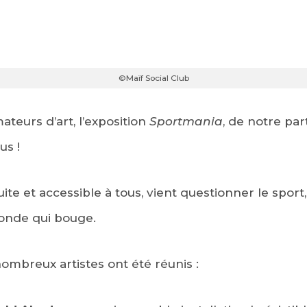
©Maïf Social Club
mateurs d’art, l’exposition
Sportmania
, de notre par
us !
ite et accessible à tous, vient questionner le sport, 
onde qui bouge.
nombreux artistes ont été réunis :