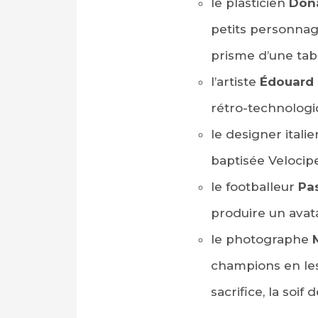
le plasticien
Don
petits personnag
prisme d’une tab
l’artiste
Édouard 
rétro-technologi
le designer itali
baptisée Velocipe
le footballeur
Pa
produire un avata
le photographe
champions en les 
sacrifice, la soi