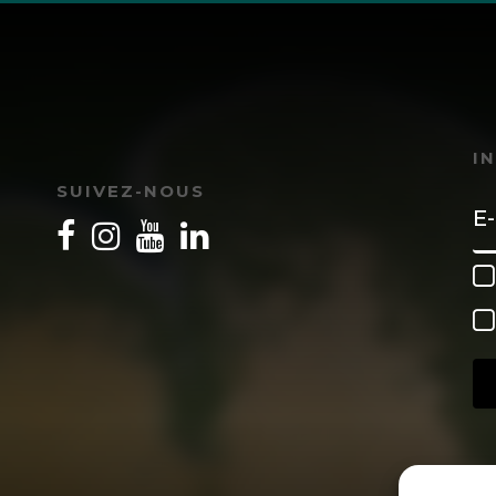
I
SUIVEZ-NOUS