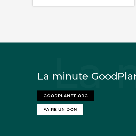
La minute GoodPla
GOODPLANET.ORG
FAIRE UN DON