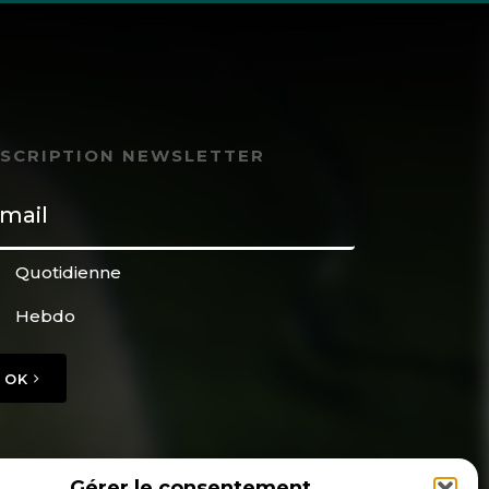
NSCRIPTION NEWSLETTER
Quotidienne
Hebdo
OK
Gérer le consentement