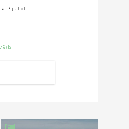
 13 juillet.
5v9rb