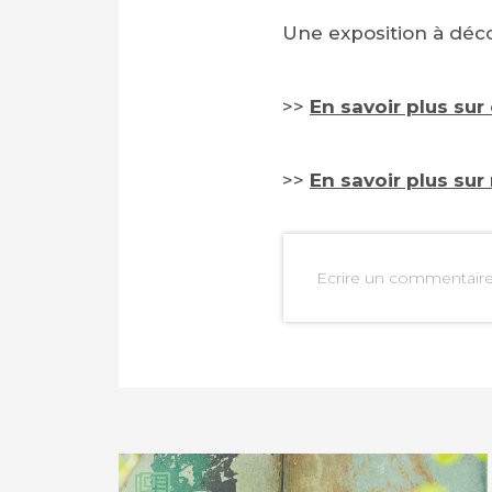
Une exposition à décou
>>
En savoir plus sur
>>
En savoir plus sur
Ecrire un commentair
PARTAGER SUR FAC
PARTAGER SUR LIN
IMPRIMER