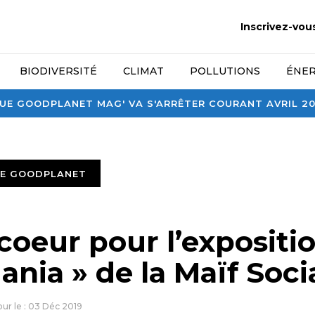
Inscrivez-vou
BIODIVERSITÉ
CLIMAT
POLLUTIONS
ÉNER
E GOODPLANET MAG' VA S'ARRÊTER COURANT AVRIL 2026
TE GOODPLANET
coeur pour l’expositi
nia » de la Maïf Soci
jour le : 03 Déc 2019