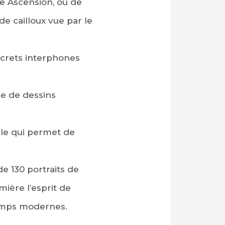
le Ascension, où de
e cailloux vue par le
iscrets interphones
e de dessins
ble qui permet de
e 130 portraits de
ière l’esprit de
 temps modernes.