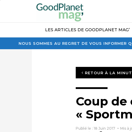
LES ARTICLES DE GOODPLANET MAG’
NOUS SOMMES AU REGRET DE VOUS INFORMER QU
RETOUR À LA MINU
Coup de 
« Sportma
Publié le : 18 Juin 2017
Mis à 