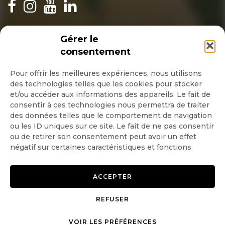
INSCRIPTION NEWSLETTER
Gérer le
consentement
Pour offrir les meilleures expériences, nous utilisons
des technologies telles que les cookies pour stocker
Quotidienne
et/ou accéder aux informations des appareils. Le fait de
consentir à ces technologies nous permettra de traiter
Hebdo
des données telles que le comportement de navigation
ou les ID uniques sur ce site. Le fait de ne pas consentir
OK
ou de retirer son consentement peut avoir un effet
négatif sur certaines caractéristiques et fonctions.
ACCEPTER
REFUSER
Copyright © 2026 GoodPlanet
Mentions légales
mag'
Politique de confidentialité
VOIR LES PRÉFÉRENCES