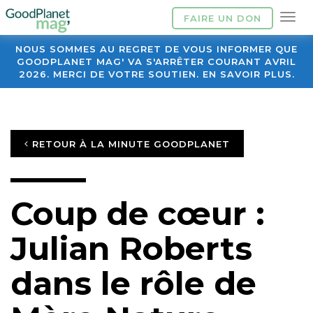
FAIRE UN DON
NOUS SOMMES AU REGRET DE VOUS INFORMER QUE
GOODPLANET MAG' VA S'ARRÊTER COURANT AVRIL
2026. MERCI DE VOTRE SOUTIEN. EN SAVOIR PLUS.
RETOUR À LA MINUTE GOODPLANET
Coup de cœur :
Julian Roberts
dans le rôle de