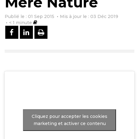
Mère Nature
Publié le : 01 Sep 2015
Mis à jour le : 03 Déc 2019
< 1
minute
PARTAGER SUR FACEBOOK
PARTAGER SUR LINKEDIN
IMPRIMER
Cliquez pour accepter les cookies
marketing et activer ce contenu