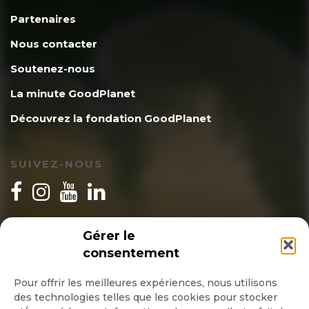
Partenaires
Nous contacter
Soutenez-nous
La minute GoodPlanet
Découvrez la fondation GoodPlanet
SUIVEZ-NOUS
INSCRIPTION NEWSLETTER
Gérer le
consentement
Pour offrir les meilleures expériences, nous utilisons
des technologies telles que les cookies pour stocker
Quotidienne