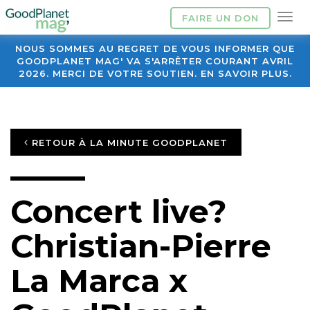
FAIRE UN DON
NOUS SOMMES AU REGRET DE VOUS INFORMER QUE
GOODPLANET MAG' VA S'ARRÊTER COURANT AVRIL
2026. MERCI DE VOTRE SOUTIEN. EN SAVOIR PLUS.
RETOUR À LA MINUTE GOODPLANET
Concert live?
Christian-Pierre
La Marca x