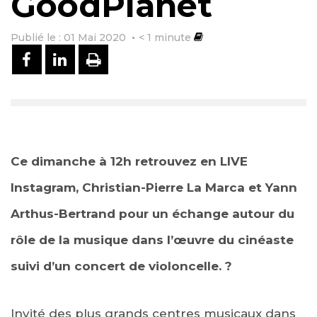
GoodPlanet
Publié le : 01 Mai 2020
< 1
minute
PARTAGER SUR FACEBOOK
PARTAGER SUR LINKEDIN
IMPRIMER
Ce dimanche à 12h retrouvez en LIVE
Instagram, Christian-Pierre La Marca et Yann
Arthus-Bertrand pour un échange autour du
rôle de la musique dans l’œuvre du cinéaste
suivi d’un concert de violoncelle. ?
Invité des plus grands centres musicaux dans