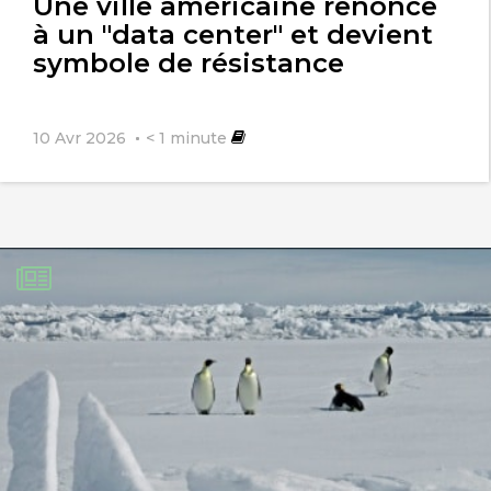
Une ville américaine renonce
à un "data center" et devient
symbole de résistance
10 Avr 2026
< 1
minute