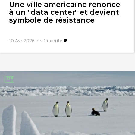
Une ville américaine renonce
à un "data center" et devient
symbole de résistance
10 Avr 2026
< 1
minute