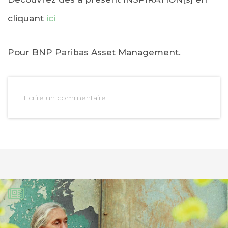
cliquant
ici
Pour BNP Paribas Asset Management.
Ecrire un commentaire