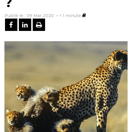
?
Publié le : 09 Mar 2020
< 1
minute
PARTAGER SUR FACEBOOK
PARTAGER SUR LINKEDIN
IMPRIMER