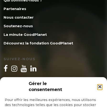
Qui sommes-nous ?
Partenaires
Nous contacter
Soutenez-nous
La minute GoodPlanet
Découvrez la fondation GoodPlanet
SUIVEZ-NOUS
INSCRIPTION NEWSLETTER
Gérer le
consentement
Pour offrir les meilleures expériences, nous utilisons
des technologies telles que les cookies pour stocker