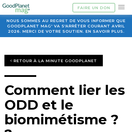
FAIRE UN DON
NOUS SOMMES AU REGRET DE VOUS INFORMER QUE
GOODPLANET MAG' VA S'ARRÊTER COURANT AVRIL
2026. MERCI DE VOTRE SOUTIEN. EN SAVOIR PLUS.
RETOUR À LA MINUTE GOODPLANET
Comment lier les
ODD et le
biomimétisme ?