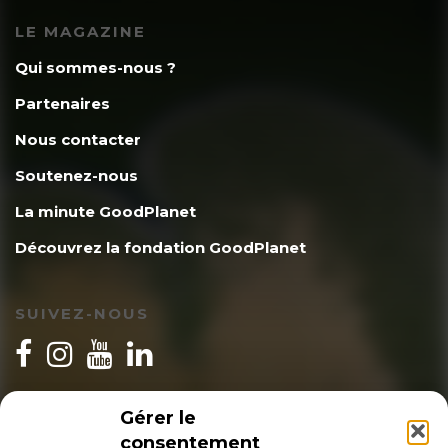
LE MAGAZINE
Qui sommes-nous ?
Partenaires
Nous contacter
Soutenez-nous
La minute GoodPlanet
Découvrez la fondation GoodPlanet
SUIVEZ-NOUS
INSCRIPTION NEWSLETTER
Gérer le
consentement