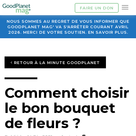
FAIRE UN DON
NOUS SOMMES AU REGRET DE VOUS INFORMER QUE
GOODPLANET MAG' VA S'ARRÊTER COURANT AVRIL
2026. MERCI DE VOTRE SOUTIEN. EN SAVOIR PLUS.
RETOUR À LA MINUTE GOODPLANET
Comment choisir
le bon bouquet
de fleurs ?