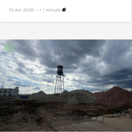
10 Avr 2026
< 1
minute