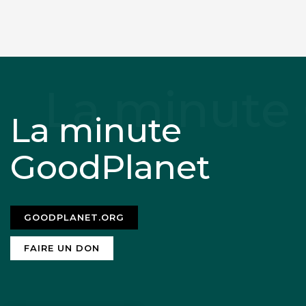
La minute
GoodPlanet
GOODPLANET.ORG
FAIRE UN DON