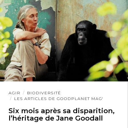
Lire
AGIR
BIODIVERSITÉ
l'article
LES ARTICLES DE GOODPLANET MAG'
Six mois après sa disparition,
l’héritage de Jane Goodall