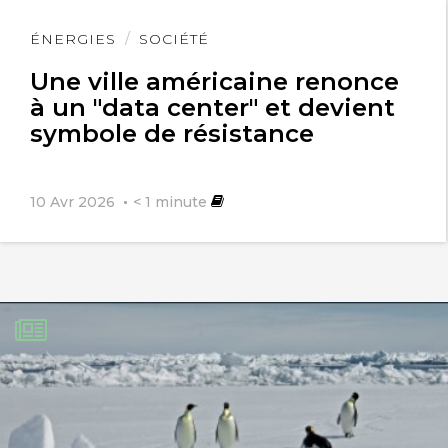
Lire
ÉNERGIES
SOCIÉTÉ
l'article
Une ville américaine renonce
à un "data center" et devient
symbole de résistance
10 Avr 2026
< 1
minute