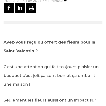
Publié le : 14 Fév 2021
< 1
minute
PARTAGER SUR FACEBOOK
PARTAGER SUR LINKEDIN
IMPRIMER
Avez-vous reçu ou offert des fleurs pour la
Saint-Valentin ?
C’est une attention qui fait toujours plaisir : un
bouquet c’est joli, ça sent bon et ça embellit
une maison !
Seulement les fleurs aussi ont un impact sur