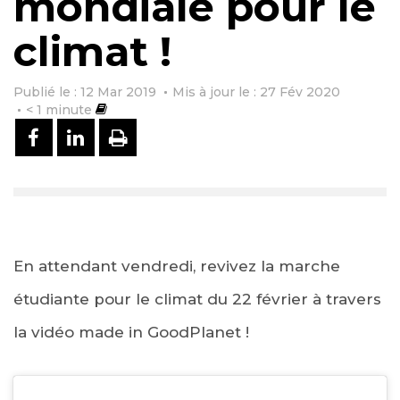
mondiale pour le
climat !
Publié le : 12 Mar 2019
Mis à jour le : 27 Fév 2020
< 1
minute
PARTAGER SUR FACEBOOK
PARTAGER SUR LINKEDIN
IMPRIMER
En attendant vendredi, revivez la marche
étudiante pour le climat du 22 février à travers
la vidéo made in GoodPlanet !