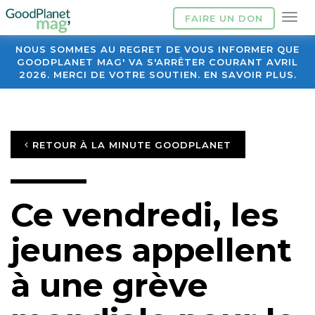
FAIRE UN DON
NOUS SOMMES AU REGRET DE VOUS INFORMER QUE
GOODPLANET MAG' VA S'ARRÊTER COURANT AVRIL
2026. MERCI DE VOTRE SOUTIEN. EN SAVOIR PLUS.
RETOUR À LA MINUTE GOODPLANET
Ce vendredi, les
jeunes appellent
à une grève