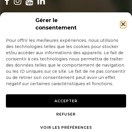
INSCRIPTION NEWSLETTER
Gérer le
consentement
Pour offrir les meilleures expériences, nous utilisons
des technologies telles que les cookies pour stocker
Quotidienne
et/ou accéder aux informations des appareils. Le fait de
consentir à ces technologies nous permettra de traiter
Hebdo
des données telles que le comportement de navigation
ou les ID uniques sur ce site. Le fait de ne pas consentir
OK
ou de retirer son consentement peut avoir un effet
négatif sur certaines caractéristiques et fonctions.
ACCEPTER
REFUSER
Copyright © 2026 GoodPlanet
Mentions légales
mag'
Politique de confidentialité
VOIR LES PRÉFÉRENCES