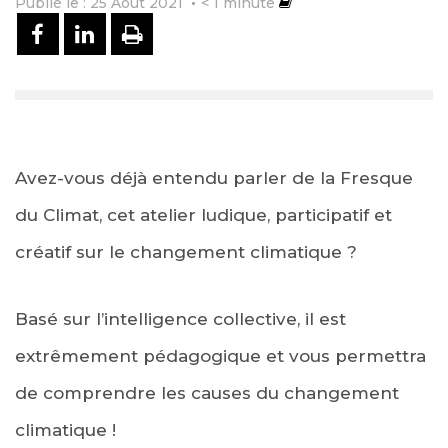
Publié le : 25 Août 2021
< 1
minute
PARTAGER SUR FACEBOOK
PARTAGER SUR LINKEDIN
IMPRIMER
Avez-vous déjà entendu parler de la Fresque
du Climat, cet atelier ludique, participatif et
créatif sur le changement climatique ?
Basé sur l’intelligence collective, il est
extrêmement pédagogique et vous permettra
de comprendre les causes du changement
climatique !