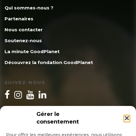
Qui sommes-nous ?
Partenaires
Nous contacter
Soutenez-nous
La minute GoodPlanet
Découvrez la fondation GoodPlanet
SUIVEZ-NOUS
INSCRIPTION NEWSLETTER
Gérer le
consentement
Pour offrir les meilleures expériences, nous utilisons