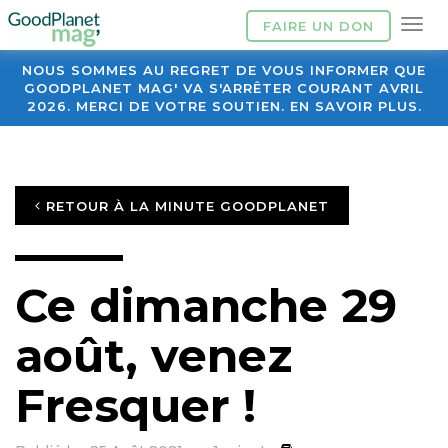
FAIRE UN DON
NOUS SOMMES AU REGRET DE VOUS INFORMER QUE
GOODPLANET MAG' VA S'ARRÊTER COURANT AVRIL
2026. MERCI DE VOTRE SOUTIEN. EN SAVOIR PLUS.
RETOUR À LA MINUTE GOODPLANET
Ce dimanche 29
août, venez
Fresquer !